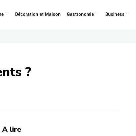
re
Décoration et Maison
Gastronomie
Business
ents ?
A lire