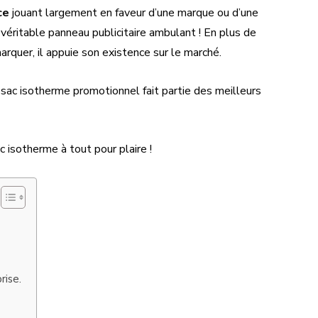
ce
jouant largement en faveur d’une marque ou d’une
n véritable panneau publicitaire ambulant ! En plus de
rquer, il appuie son existence sur le marché.
e sac isotherme promotionnel fait partie des meilleurs
ac isotherme à tout pour plaire !
rise.