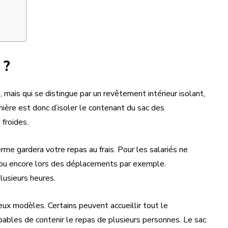
 ?
 mais qui se distingue par un revêtement intérieur isolant,
mière est donc d’isoler le contenant du sac des
 froides.
erme gardera votre repas au frais. Pour les salariés ne
eur ou encore lors des déplacements par exemple.
lusieurs heures.
x modèles. Certains peuvent accueillir tout le
pables de contenir le repas de plusieurs personnes. Le sac