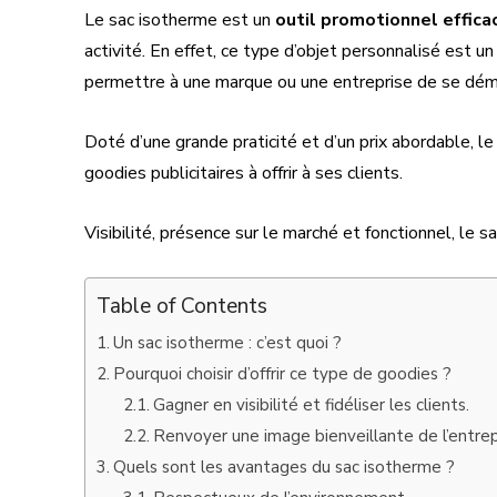
Le sac isotherme est un
outil promotionnel effica
activité. En effet, ce type d’objet personnalisé est u
permettre à une marque ou une entreprise de se déma
Doté d’une grande praticité et d’un prix abordable, l
goodies publicitaires à offrir à ses clients.
Visibilité, présence sur le marché et fonctionnel, le s
Table of Contents
Un sac isotherme : c’est quoi ?
Pourquoi choisir d’offrir ce type de goodies ?
Gagner en visibilité et fidéliser les clients.
Renvoyer une image bienveillante de l’entrep
Quels sont les avantages du sac isotherme ?