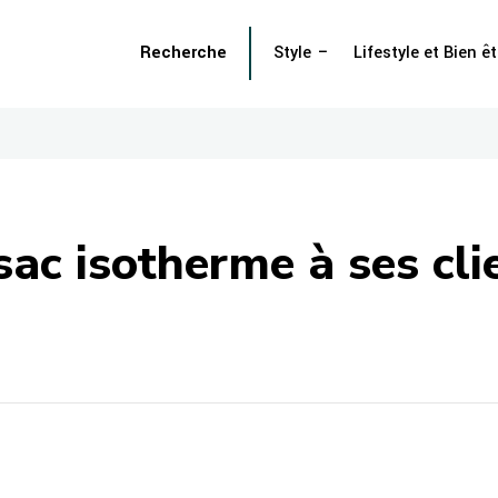
Recherche
Style
Lifestyle et Bien êt
sac isotherme à ses cli