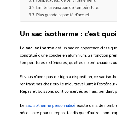
Respectueux de l’environnement.
Limite la variation de température.
Plus grande capacité d’accueil.
Un sac isotherme : c’est quoi
Le
sac isotherme
est un sac en apparence classique,
constitué d’une couche en aluminium. Sa fonction pre
températures extérieures, qu’elles soient chaudes ou
Si vous n’avez pas de frigo à disposition, ce sac isoth
rentrant pas chez eux le midi, travaillant à l’extéri
Repas et boissons sont conservés au frais, pendant p
Le
sac isotherme personnalisé
existe dans de nombreu
nécessaire pour un repas, tandis que d’autres sont ca