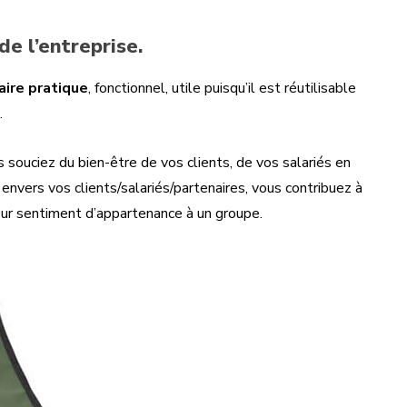
e l’entreprise.
aire pratique
, fonctionnel, utile puisqu’il est réutilisable
.
s souciez du bien-être de vos clients, de vos salariés en
 envers vos clients/salariés/partenaires, vous contribuez à
leur sentiment d’appartenance à un groupe.