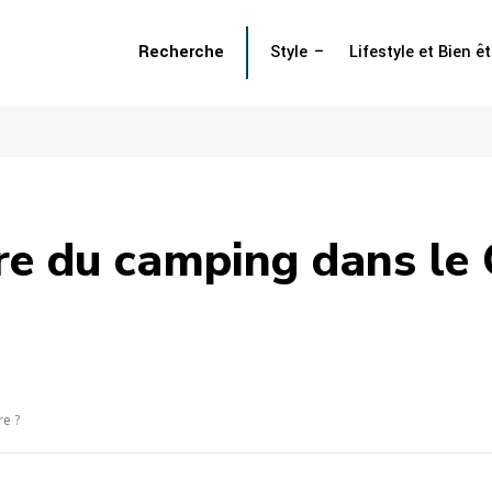
Recherche
Style
Lifestyle et Bien êt
ire du camping dans le
re ?