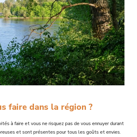
s faire dans la région ?
vités à faire et vous ne risquez pas de vous ennuyer durant
breuses et sont présentes pour tous les goûts et envies.