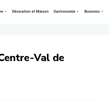
re
Décoration et Maison
Gastronomie
Business
 Centre-Val de