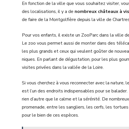
En fonction de la ville que vous souhaitez visiter, vou
des localisations, il y a de
nombreux châteaux à vis
de faire de la Montgolfière depuis la ville de Chartres
Pour vos enfants, il existe un ZooParc dans la ville
Le zoo vous permet aussi de monter dans des télécabi
les plus grands et ceux qui veulent goûter de nouveaux
niques. En parlant de dégustation, pour les plus gour
visites privées dans la vallée de la Loire.
Si vous cherchez à vous reconnecter avec la nature, l
est l’un des endroits indispensables pour se balader.
rien d’autre que le calme et la sérénité. De nombreu
promenade, entre les sangliers, les cerfs, les tortues
pour le bien de ces espèces.