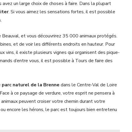
s avez un large choix de choses à faire. Dans la plupart
iter
. Si vous aimez les sensations fortes, il est possible
.
 de Beauval, et vous découvrirez 35 000 animaux protégés.
nes, et de voir les différents endroits en hauteur. Pour
 vins, il existe plusieurs vignes qui organisent des pique-
mands d’entre vous, il est possible à Tours de faire des
e
parc naturel de la Brenne
dans le Centre-Val de Loire
 Face à ce paysage de verdure, votre esprit ne pensera à
x animaux peuvent croiser votre chemin durant votre
 ou encore les hérons, le parc est toujours bien entretenu