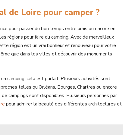
al de Loire pour camper ?
rance pour passer du bon temps entre amis ou encore en
lles régions pour faire du camping. Avec de merveilleux
cette région est un vrai bonheur et renouveau pour votre
même que dans les villes et découvrir des monuments
un camping, cela est parfait. Plusieurs activités sont
s proches telles qu’Orléans, Bourges, Chartres ou encore
 de campings sont disponibles. Plusieurs personnes par
ire
pour admirer la beauté des différentes architectures et