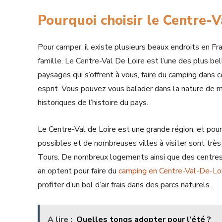
Pourquoi choisir le Centre-V
Pour camper, il existe plusieurs beaux endroits en F
famille. Le Centre-Val De Loire est l’une des plus be
paysages qui s’offrent à vous, faire du camping dans 
esprit. Vous pouvez vous balader dans la nature de 
historiques de l’histoire du pays.
Le Centre-Val de Loire est une grande région, et pour 
possibles et de nombreuses villes à visiter sont trè
Tours. De nombreux logements ainsi que des centres
an optent pour faire du
camping en Centre-Val-De-Lo
profiter d’un bol d’air frais dans des parcs naturels.
A lire :
Quelles tongs adopter pour l'été ?