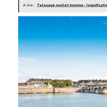
A lire :
Tatouage mollet homme : (signification