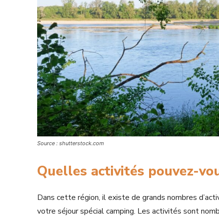
Source : shutterstock.com
Quelles activités pouvez-vou
Dans cette région, il existe de grands nombres d’acti
votre séjour spécial camping. Les activités sont nom