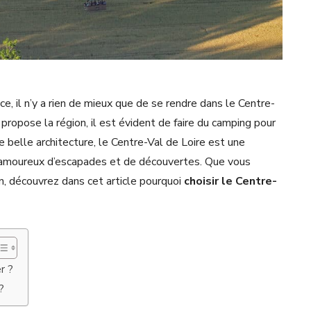
ce, il n’y a rien de mieux que de se rendre dans le Centre-
ropose la région, il est évident de faire du camping pour
ne belle architecture, le Centre-Val de Loire est une
s amoureux d’escapades et de découvertes. Que vous
n, découvrez dans cet article pourquoi
choisir le Centre-
r ?
?