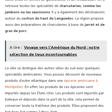
retrouve toutes les spécialités de
charcuteries, comme les
jambons ou les saucissons
. Il y a également des déclinaisons
autour du
cochon du haut du Languedoc
. La région propose
aussi des préparations de charcuteries à base de
jarret et de
gras de porc
.
A lire :
Voyage vers l'Amérique du Nord : notre
sélection de lieux incontournables
La ville se distingue des autres villes du sud avec quelques
spécialités américaines. Vous pouvez découvrir de nouveaux
produits d’outre atlantique dans une
épicerie américaine à
Montpellier
. En effet, les produits de ces épiceries sont
importés depuis les États-Unis. Les produits sont importés par
bateaux et déposés dans le port de la ville, cela permet de
conserver toute la fraîcheur des produits. Elles proposent des
hot dogs fait comme à New-York.