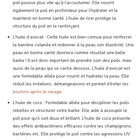
poil pousse plus vite qu’à l’accoutumer. Elle nourrit
également le poil en profondeur pour l’hydrater et le
maintenir en bonne santé. L’huile de ricin protège la
structure du poil en le renforçant.
L’huile d’avocat : Cette huile est bien connue pour renforcer
la barrière cutanée et redonner à la peau son élasticité. Une
peau en bonne santé donnera comme résultat une belle
barbe ! Il est donc important de prendre soin des poils, mais
aussi de la peau qui se cache dessous. L’huile d’avocat est
une formidable alliée pour nourrir et hydrater la peau. Elle
réduit les irritations, démangeaisons et permet d’éviter les
boutons après le rasage
.
L’huile de coco : Formidable alliée pour discipliner les poils
rebelles et structurer votre barbe. Elle aide à assouplir le
poil pour qu’il soit doux et brillant. L’huile de coco présente
des effets antibactériens efficaces contre les champignons,
bactéries etc. Elle protège le poil contre les agressions UV