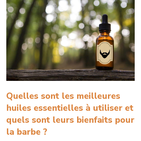
Quelles sont les meilleures
huiles essentielles à utiliser et
quels sont leurs bienfaits pour
la barbe ?