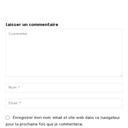
laisser un commentaire
Commenter
:
No
:*
Ema
:*
Enregistrer mon nom, email et site web dans ce navigateur
pour la prochaine fois que je commenterai.