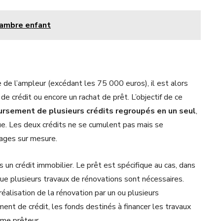
hambre enfant
de l’ampleur (excédant les 75 000 euros), il est alors
 crédit ou encore un rachat de prêt. L’objectif de ce
ursement de plusieurs crédits regroupés en un seul
,
ue. Les deux crédits ne se cumulent pas mais se
tages sur mesure.
 un crédit immobilier. Le prêt est spécifique au cas, dans
 que plusieurs travaux de rénovations sont nécessaires.
éalisation de la rénovation par un ou plusieurs
ment de crédit, les fonds destinés à financer les travaux
sme prêteur.