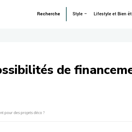
Recherche
Style
Lifestyle et Bien êt
ossibilités de financem
ent pour des projets déco ?