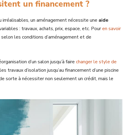
tent un financement ?
u irréalisables, un aménagement nécessite une
aide
variables : travaux, achats, prix, espace, etc. Pour
en savoir
és selon les conditions d’aménagement et de
rganisation d’un salon jusqu’à faire
changer le style de
es travaux d’isolation jusqu’au financement d’une piscine
de sorte à nécessiter non seulement un crédit, mais le