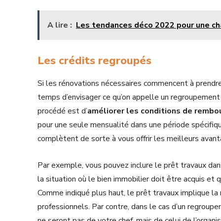
A lire :
Les tendances déco 2022 pour une c
Les crédits regroupés
Si les rénovations nécessaires commencent à prendre 
temps d’envisager ce qu’on appelle un regroupement de
procédé est d’
améliorer les conditions de rembo
pour une seule mensualité dans une période spécifiq
complètent de sorte à vous offrir les meilleurs avan
Par exemple, vous pouvez inclure le prêt travaux dans
la situation où le bien immobilier doit être acquis et
Comme indiqué plus haut, le prêt travaux implique la r
professionnels. Par contre, dans le cas d’un regroupe
ne seront pas de votre chef, mais de celui de l’organi