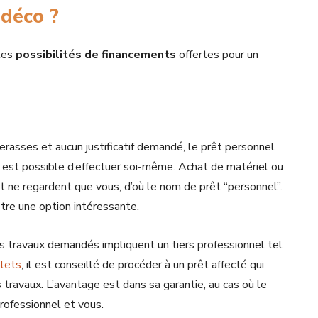
 déco ?
ntes
possibilités de financements
offertes pour un
rasses et aucun justificatif demandé, le prêt personnel
est possible d’effectuer soi-même. Achat de matériel ou
 ne regardent que vous, d’où le nom de prêt “personnel”.
tre une option intéressante.
s travaux demandés impliquent un tiers professionnel tel
olets
, il est conseillé de procéder à un prêt affecté qui
s travaux. L’avantage est dans sa garantie, au cas où le
professionnel et vous.