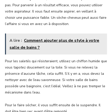
pas. Pour parvenir à un résultat efficace, vous pouvez utiliser
votre aspirateur. Il vous faut ensuite aspirer, en veillant à
choisir une puissance faible. Un sèche-cheveux peut aussi faire
l’affaire si vous en avez un à disposition.
A lire :
Comment ajouter plus de style à votre
salle de bains ?
Pour les saletés qui résisteraient, utilisez un chiffon humide que
vous tapotez doucement sur la toile. Si vous ne relevez la
présence d’aucune tâche, cela suffit. S’il y en a, vous devez la
nettoyer avec de l’eau savonneuse. Si votre salle de bains
possède une baignoire, c’est l’idéal. Veillez à ne pas tremper le
mécanisme dans l’eau.
Pour le faire sécher, il vous suffit ensuite de le suspendre. Il
doit être bien sec avant d’être remonté.