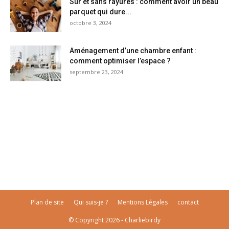
Sûr et sans rayures : comment avoir un beau
parquet qui dure...
octobre 3, 2024
Aménagement d’une chambre enfant :
comment optimiser l’espace ?
septembre 23, 2024
Plan de site
Qui suis-je ?
Mentions Légales
contact
© Copyright 2026 - Charliebirdy