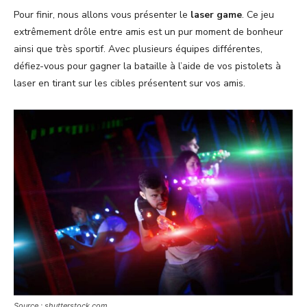
Pour finir, nous allons vous présenter le
laser game
. Ce jeu
extrêmement drôle entre amis est un pur moment de bonheur
ainsi que très sportif. Avec plusieurs équipes différentes,
défiez-vous pour gagner la bataille à l’aide de vos pistolets à
laser en tirant sur les cibles présentent sur vos amis.
Source : shutterstock.com