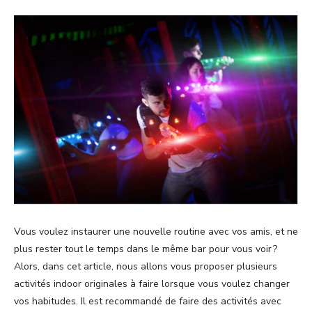
Vous voulez instaurer une nouvelle routine avec vos amis, et ne
plus rester tout le temps dans le même bar pour vous voir ?
Alors, dans cet article, nous allons vous proposer plusieurs
activités indoor originales à faire lorsque vous voulez changer
vos habitudes. Il est recommandé de faire des activités avec