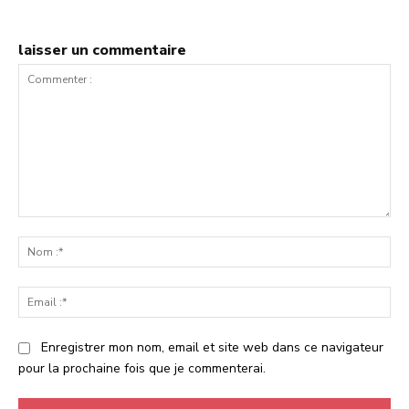
laisser un commentaire
Commenter
:
No
:*
Ema
:*
Enregistrer mon nom, email et site web dans ce navigateur
pour la prochaine fois que je commenterai.