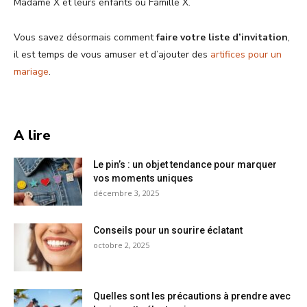
Madame X et leurs enfants ou Famille X.
Vous savez désormais comment
faire votre liste d’invitation
,
il est temps de vous amuser et d’ajouter des
artifices pour un
mariage
.
A lire
Le pin’s : un objet tendance pour marquer
vos moments uniques
décembre 3, 2025
Conseils pour un sourire éclatant
octobre 2, 2025
Quelles sont les précautions à prendre avec