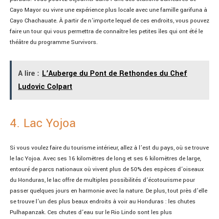
Cayo Mayor ou vivre une expérience plus locale avec une famille garifuna à
Cayo Chachauate. À partir de n’importe lequel de ces endroits, vous pouvez
faire un tour qui vous permettra de connaître les petites îles qui ont été le
théâtre du programme Survivors.
A lire :
L’Auberge du Pont de Rethondes du Chef
Ludovic Colpart
4. Lac Yojoa
Si vous voulez faire du tourisme intérieur, allez à l’est du pays, où se trouve
le lac Yojoa. Avec ses 16 kilomètres de long et ses 6 kilomètres de large,
entouré de parcs nationaux où vivent plus de 50% des espèces d’oiseaux
du Honduras, le lac offre de multiples possibilités d’écotourisme pour
passer quelques jours en harmonie avec la nature. De plus, tout près d’elle
se trouve l’un des plus beaux endroits à voir au Honduras : les chutes
Pulhapanzak. Ces chutes d’eau sur le Rio Lindo sont les plus