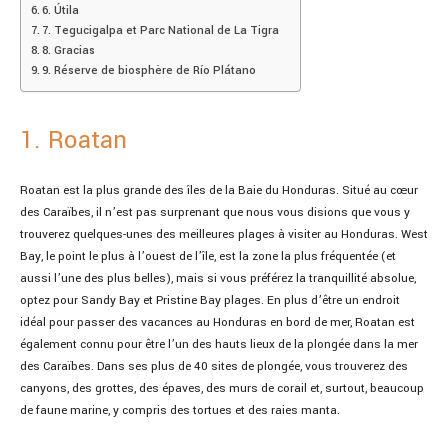
6. Útila
7. Tegucigalpa et Parc National de La Tigra
8. Gracias
9. Réserve de biosphère de Río Plátano
1. Roatan
Roatan est la plus grande des îles de la Baie du Honduras. Situé au cœur
des Caraïbes, il n’est pas surprenant que nous vous disions que vous y
trouverez quelques-unes des meilleures plages à visiter au Honduras. West
Bay, le point le plus à l’ouest de l’île, est la zone la plus fréquentée (et
aussi l’une des plus belles), mais si vous préférez la tranquillité absolue,
optez pour Sandy Bay et Pristine Bay plages. En plus d’être un endroit
idéal pour passer des vacances au Honduras en bord de mer, Roatan est
également connu pour être l’un des hauts lieux de la plongée dans la mer
des Caraïbes. Dans ses plus de 40 sites de plongée, vous trouverez des
canyons, des grottes, des épaves, des murs de corail et, surtout, beaucoup
de faune marine, y compris des tortues et des raies manta.