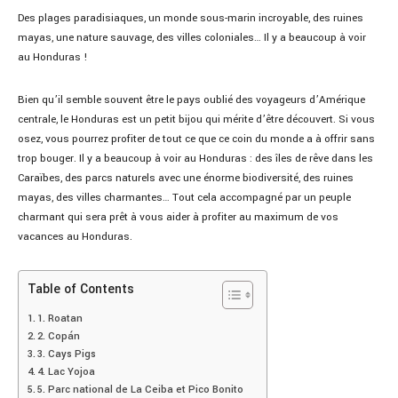
Des plages paradisiaques, un monde sous-marin incroyable, des ruines
mayas, une nature sauvage, des villes coloniales… Il y a beaucoup à voir
au Honduras !
Bien qu’il semble souvent être le pays oublié des voyageurs d’Amérique
centrale, le Honduras est un petit bijou qui mérite d’être découvert. Si vous
osez, vous pourrez profiter de tout ce que ce coin du monde a à offrir sans
trop bouger. Il y a beaucoup à voir au Honduras : des îles de rêve dans les
Caraïbes, des parcs naturels avec une énorme biodiversité, des ruines
mayas, des villes charmantes… Tout cela accompagné par un peuple
charmant qui sera prêt à vous aider à profiter au maximum de vos
vacances au Honduras.
Table of Contents
1. Roatan
2. Copán
3. Cays Pigs
4. Lac Yojoa
5. Parc national de La Ceiba et Pico Bonito