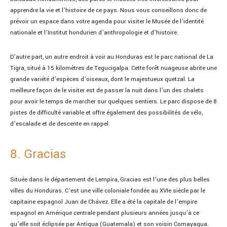
apprendre la vie et l’histoire de ce pays. Nous vous conseillons donc de
prévoir un espace dans votre agenda pour visiter le Musée de l’identité
nationale et l’Institut hondurien d’anthropologie et d’histoire.
D’autre part, un autre endroit à voir au Honduras est le parc national de La
Tigra, situé à 15 kilomètres de Tegucigalpa. Cette forêt nuageuse abrite une
grande variété d’espèces d’oiseaux, dont le majestueux quetzal. La
meilleure façon de le visiter est de passer la nuit dans l’un des chalets
pour avoir le temps de marcher sur quelques sentiers. Le parc dispose de 8
pistes de difficulté variable et offre également des possibilités de vélo,
d’escalade et de descente en rappel.
8. Gracias
Située dans le département de Lempira, Gracias est l’une des plus belles
villes du Honduras. C’est une ville coloniale fondée au XVIe siècle par le
capitaine espagnol Juan de Chávez. Elle a été la capitale de l’empire
espagnol en Amérique centrale pendant plusieurs années jusqu’à ce
qu’elle soit éclipsée par Antigua (Guatemala) et son voisin Comayagua.