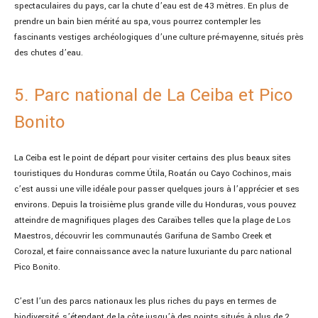
spectaculaires du pays, car la chute d’eau est de 43 mètres. En plus de
prendre un bain bien mérité au spa, vous pourrez contempler les
fascinants vestiges archéologiques d’une culture pré-mayenne, situés près
des chutes d’eau.
5. Parc national de La Ceiba et Pico
Bonito
La Ceiba est le point de départ pour visiter certains des plus beaux sites
touristiques du Honduras comme Útila, Roatán ou Cayo Cochinos, mais
c’est aussi une ville idéale pour passer quelques jours à l’apprécier et ses
environs. Depuis la troisième plus grande ville du Honduras, vous pouvez
atteindre de magnifiques plages des Caraïbes telles que la plage de Los
Maestros, découvrir les communautés Garifuna de Sambo Creek et
Corozal, et faire connaissance avec la nature luxuriante du parc national
Pico Bonito.
C’est l’un des parcs nationaux les plus riches du pays en termes de
biodiversité, s’étendant de la côte jusqu’à des points situés à plus de 2