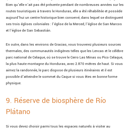
Bien qu’elle n’ait pas été présente pendant de nombreuses années sur les
routes touristiques à travers le Honduras, elle a été réhabilitée et possède
aujourd’hui un centre historique bien conservé, dans lequel se distinguent
ses trois églises coloniales : l’église de la Merced, l’église de San Marcos
et l’église de San Sebastián.
En outre, dans les environs de Gracias, vous trouverez plusieurs sources
thermales, des communautés indigènes telles que les Lencas et le célèbre
parc national de Celaque, où se trouve le Cerro Las Minas ou Pico Celaque,
la plus haute montagne du Honduras, avec 2.870 mètres de haut. Si vous
aimez la randonnée, le parc dispose de plusieurs itinéraires et il est
possible d’atteindre le sommet du Caque si vous êtes en bonne forme
physique.
9. Réserve de biosphère de Río
Plátano
Si vous devez choisir parmi tous les espaces naturels à visiter au