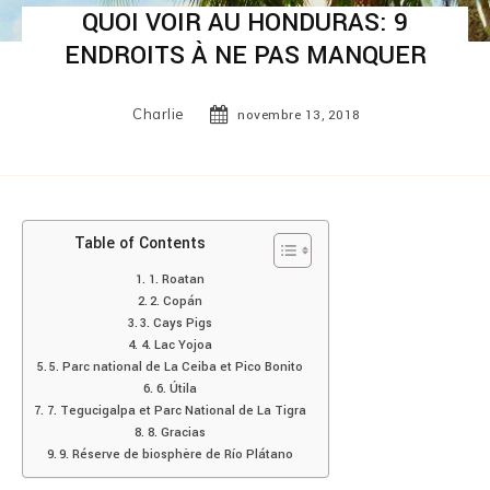
QUOI VOIR AU HONDURAS: 9
ENDROITS À NE PAS MANQUER
Charlie
novembre 13, 2018
Table of Contents
1. Roatan
2. Copán
3. Cays Pigs
4. Lac Yojoa
5. Parc national de La Ceiba et Pico Bonito
6. Útila
7. Tegucigalpa et Parc National de La Tigra
8. Gracias
9. Réserve de biosphère de Río Plátano