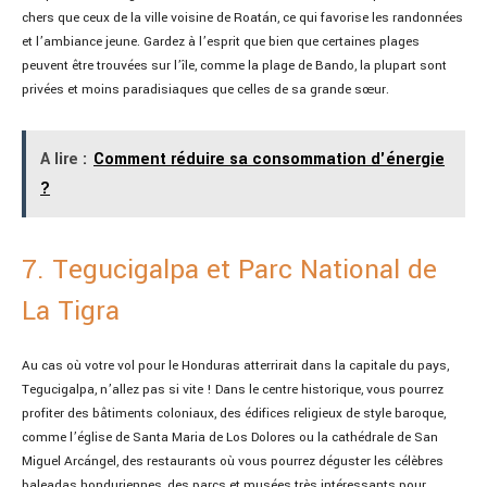
chers que ceux de la ville voisine de Roatán, ce qui favorise les randonnées
et l’ambiance jeune. Gardez à l’esprit que bien que certaines plages
peuvent être trouvées sur l’île, comme la plage de Bando, la plupart sont
privées et moins paradisiaques que celles de sa grande sœur.
A lire :
Comment réduire sa consommation d'énergie
?
7. Tegucigalpa et Parc National de
La Tigra
Au cas où votre vol pour le Honduras atterrirait dans la capitale du pays,
Tegucigalpa, n’allez pas si vite ! Dans le centre historique, vous pourrez
profiter des bâtiments coloniaux, des édifices religieux de style baroque,
comme l’église de Santa Maria de Los Dolores ou la cathédrale de San
Miguel Arcángel, des restaurants où vous pourrez déguster les célèbres
baleadas honduriennes, des parcs et musées très intéressants pour