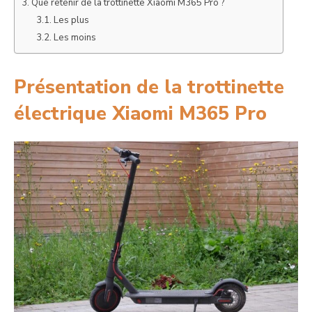
Que retenir de la trottinette Xiaomi M365 Pro ?
Les plus
Les moins
Présentation de la trottinette
électrique Xiaomi M365 Pro