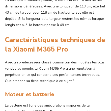
En tant que trottinette pliable, la Xiaomi M365 Pro affiche des
dimensions généreuses. Avec une longueur de 113 cm, elle fait
43 cm de largeur pour 118 cm de hauteur lorsqu’elle est
dépliée. Si la longueur et la largeur restent les mêmes lorsque
l’engin est plié, la hauteur passe à 49 cm.
Caractéristiques techniques de
la Xiaomi M365 Pro
Avec un prédécesseur classé comme l’un des modèles les plus
vendus au monde, la Xiaomi M365 Pro a une réputation à
perpétuer en ce qui concerne ses performances techniques.
Que dit donc sa fiche technique à ce sujet ?
Moteur et batterie
La batterie est l’une des améliorations majeures de la