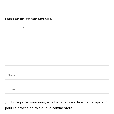
laisser un commentaire
Commenter
:
No
:*
Ema
:*
Enregistrer mon nom, email et site web dans ce navigateur
pour la prochaine fois que je commenterai.