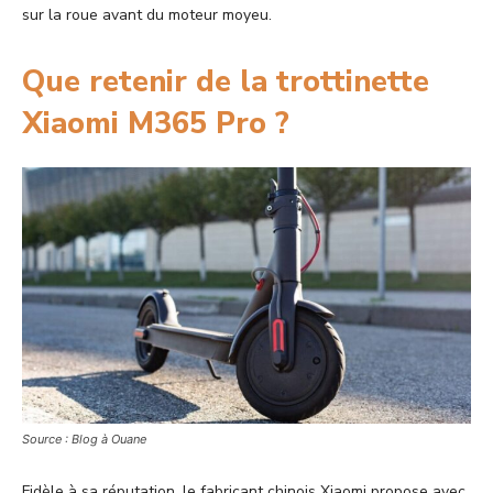
sur la roue avant du moteur moyeu.
Que retenir de la trottinette
Xiaomi M365 Pro ?
Source : Blog à Ouane
Fidèle à sa réputation, le fabricant chinois Xiaomi propose avec