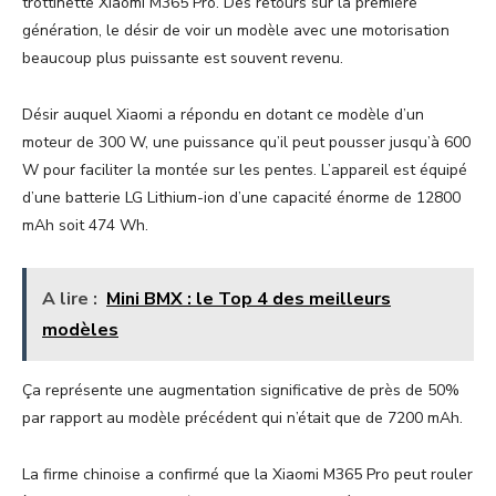
trottinette Xiaomi M365 Pro. Des retours sur la première
génération, le désir de voir un modèle avec une motorisation
beaucoup plus puissante est souvent revenu.
Désir auquel Xiaomi a répondu en dotant ce modèle d’un
moteur de 300 W, une puissance qu’il peut pousser jusqu’à 600
W pour faciliter la montée sur les pentes. L’appareil est équipé
d’une batterie LG Lithium-ion d’une capacité énorme de 12800
mAh soit 474 Wh.
A lire :
Mini BMX : le Top 4 des meilleurs
modèles
Ça représente une augmentation significative de près de 50%
par rapport au modèle précédent qui n’était que de 7200 mAh.
La firme chinoise a confirmé que la Xiaomi M365 Pro peut rouler