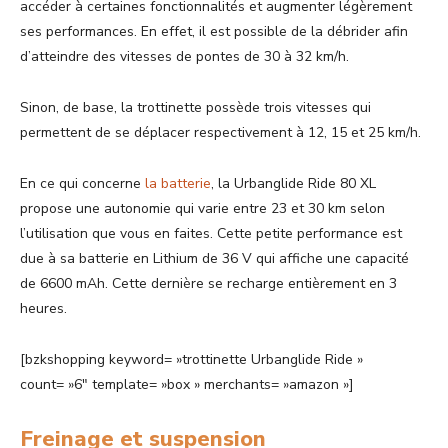
accéder à certaines fonctionnalités et augmenter légèrement
ses performances. En effet, il est possible de la débrider afin
d’atteindre des vitesses de pontes de 30 à 32 km/h.
Sinon, de base, la trottinette possède trois vitesses qui
permettent de se déplacer respectivement à 12, 15 et 25 km/h.
En ce qui concerne
la batterie
, la Urbanglide Ride 80 XL
propose une autonomie qui varie entre 23 et 30 km selon
l’utilisation que vous en faites. Cette petite performance est
due à sa batterie en Lithium de 36 V qui affiche une capacité
de 6600 mAh. Cette dernière se recharge entièrement en 3
heures.
[bzkshopping keyword= »trottinette Urbanglide Ride »
count= »6″ template= »box » merchants= »amazon »]
Freinage et suspension