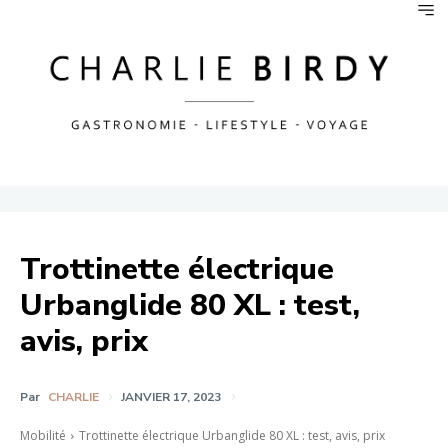
Trottinette électrique
Urbanglide 80 XL : test,
avis, prix
Par
CHARLIE
JANVIER 17, 2023
Mobilité
Trottinette électrique Urbanglide 80 XL : test, avis, prix