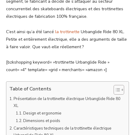
segment, le fabricant a décidé de s’attaquer au secteur
concurrentiel des skateboards électriques et des trottinettes
électriques de fabrication 100% française.
C’est ainsi qu’a été lancé
la trottinette
Urbanglide Ride 80 XL.
Petite et entièrement électrique, elle a des arguments de taille
à faire valoir. Que vaut-elle réellement ?
[bzkshopping keyword= »trottinette Urbanglide Ride »
count= »4″ template= »grid » merchants= »amazon »]
Table of Contents
Présentation de la trottinette électrique Urbanglide Ride 80
XL
Design et ergonomie
Dimensions et poids
Caractéristiques techniques de la trottinette électrique