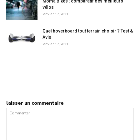
Moma Bikes : comparatif des meilleurs
vélos
janvier 17, 2023
Quel hoverboard tout terrain choisir ? Test &
Avis
janvier 17, 2023
laisser un commentaire