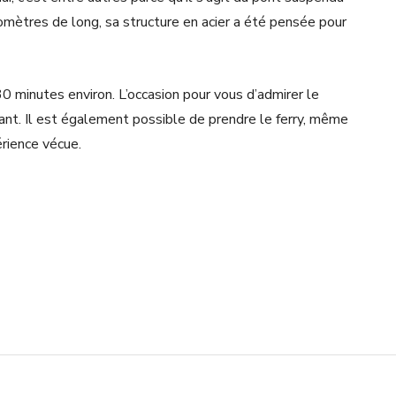
omètres de long, sa structure en acier a été pensée pour
 30 minutes environ. L’occasion pour vous d’admirer le
nt. Il est également possible de prendre le ferry, même
érience vécue.