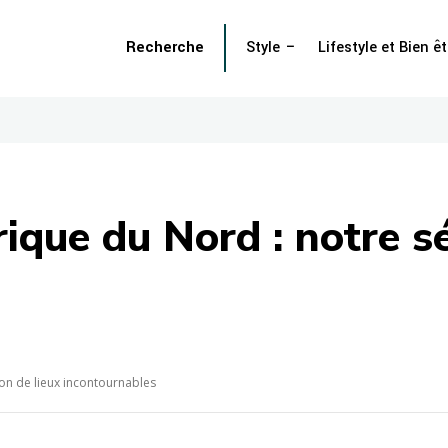
Recherche
Style
Lifestyle et Bien êt
ique du Nord : notre sé
on de lieux incontournables