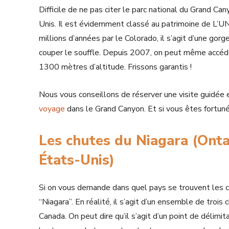
Difficile de ne pas citer le parc national du Grand Ca
Unis. Il est évidemment classé au patrimoine de L’U
millions d’années par le Colorado, il s’agit d’une gor
couper le souffle. Depuis 2007, on peut même accéder
1300 mètres d’altitude. Frissons garantis !
Nous vous conseillons de réserver une visite guidée 
voyage
dans le Grand Canyon. Et si vous êtes fortuné, 
Les chutes du Niagara (Onta
États-Unis)
Si on vous demande dans quel pays se trouvent les c
“Niagara”. En réalité, il s’agit d’un ensemble de trois
Canada. On peut dire qu’il s’agit d’un point de délimi