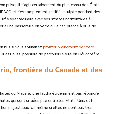
nyon puisqu’il s’agit certainement du plus connu des États-
NESCO et c’est amplement justifié : sculpté pendant des
ge très spectaculaire avec ses strates horizontales à
 à une passerelle en verre qui a été placée à plus de
en bus si vous souhaitez
profiter pleinement de votre
il est aussi possible de parcourir le site en Hélicoptère !
rio, frontière du Canada et des
hutes du Niagara, il ne faudra évidemment pas répondre
 chutes qui sont situées pile entre les États-Unis et le
tation majestueux, car même si elles ne sont pas très