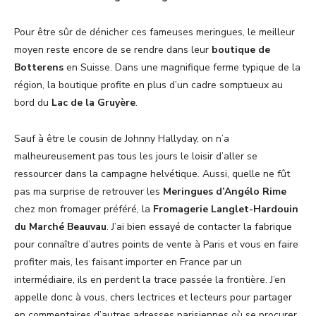
Pour être sûr de dénicher ces fameuses meringues, le meilleur
moyen reste encore de se rendre dans leur
boutique de
Botterens
en Suisse. Dans une magnifique ferme typique de la
région, la boutique profite en plus d’un cadre somptueux au
bord du
Lac de la Gruyère
.
Sauf à être le cousin de Johnny Hallyday, on n’a
malheureusement pas tous les jours le loisir d’aller se
ressourcer dans la campagne helvétique. Aussi, quelle ne fût
pas ma surprise de retrouver les
Meringues d’Angélo Rime
chez mon fromager préféré, la
Fromagerie Langlet-Hardouin
du Marché Beauvau
. J’ai bien essayé de contacter la fabrique
pour connaître d’autres points de vente à Paris et vous en faire
profiter mais, les faisant importer en France par un
intermédiaire, ils en perdent la trace passée la frontière. J’en
appelle donc à vous, chers lectrices et lecteurs pour partager
en commentaires d’autres adresses parisiennes où se procurer