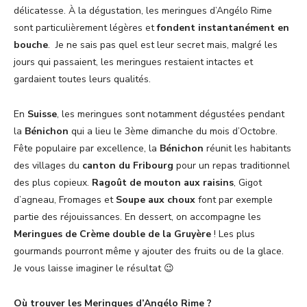
délicatesse. À la dégustation, les meringues d’Angélo Rime
sont particulièrement légères et
fondent instantanément en
bouche
. Je ne sais pas quel est leur secret mais, malgré les
jours qui passaient, les meringues restaient intactes et
gardaient toutes leurs qualités.
En
Suisse
, les meringues sont notamment dégustées pendant
la
Bénichon
qui a lieu le 3ème dimanche du mois d’Octobre.
Fête populaire par excellence, la
Bénichon
réunit les habitants
des villages du
canton du Fribourg
pour un repas traditionnel
des plus copieux.
Ragoût de mouton aux raisins
, Gigot
d’agneau, Fromages et
Soupe aux choux
font par exemple
partie des réjouissances. En dessert, on accompagne les
Meringues de Crème double de la Gruyère
! Les plus
gourmands pourront même y ajouter des fruits ou de la glace.
Je vous laisse imaginer le résultat 😉
Où trouver les Meringues d’Angélo Rime ?