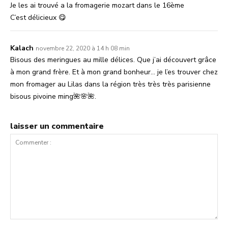
Je les ai trouvé a la fromagerie mozart dans le 16ème
C’est délicieux 😋
Kalach
novembre 22, 2020 à 14 h 08 min
Bisous des meringues au mille délices. Que j’ai découvert grâce
à mon grand frère. Et à mon grand bonheur… je l’es trouver chez
mon fromager au Lilas dans la région très très très parisienne
bisous pivoine ming🌺🌸🌺.
laisser un commentaire
Commenter