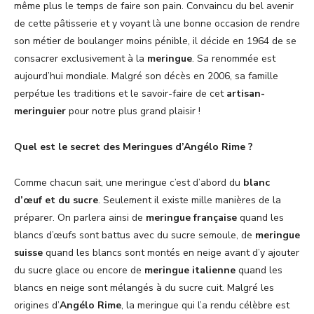
même plus le temps de faire son pain. Convaincu du bel avenir
de cette pâtisserie et y voyant là une bonne occasion de rendre
son métier de boulanger moins pénible, il décide en 1964 de se
consacrer exclusivement à la
meringue
. Sa renommée est
aujourd’hui mondiale. Malgré son décès en 2006, sa famille
perpétue les traditions et le savoir-faire de cet
artisan-
meringuier
pour notre plus grand plaisir !
Quel est le secret des Meringues d’Angélo Rime ?
Comme chacun sait, une meringue c’est d’abord du
blanc
d’œuf et du sucre
. Seulement il existe mille manières de la
préparer. On parlera ainsi de
meringue française
quand les
blancs d’œufs sont battus avec du sucre semoule, de
meringue
suisse
quand les blancs sont montés en neige avant d’y ajouter
du sucre glace ou encore de
meringue italienne
quand les
blancs en neige sont mélangés à du sucre cuit. Malgré les
origines d’
Angélo Rime
, la meringue qui l’a rendu célèbre est