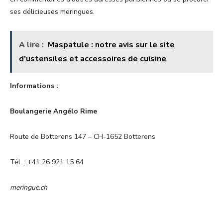
ses délicieuses meringues.
A lire :
Maspatule : notre avis sur le site
d’ustensiles et accessoires de cuisine
Informations :
Boulangerie Angélo Rime
Route de Botterens 147 – CH-1652 Botterens
Tél. : +41 26 921 15 64
meringue.ch