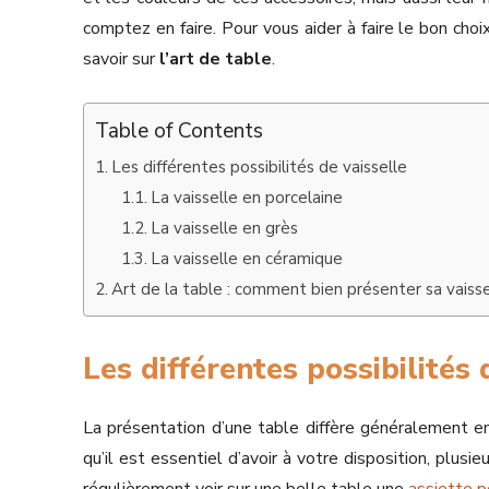
comptez en faire. Pour vous aider à faire le bon choix
savoir sur
l’art de table
.
Table of Contents
Les différentes possibilités de vaisselle
La vaisselle en porcelaine
La vaisselle en grès
La vaisselle en céramique
Art de la table : comment bien présenter sa vaisse
Les différentes possibilités 
La présentation d’une table diffère généralement en 
qu’il est essentiel d’avoir à votre disposition, plus
régulièrement voir sur une belle table une
assiette p