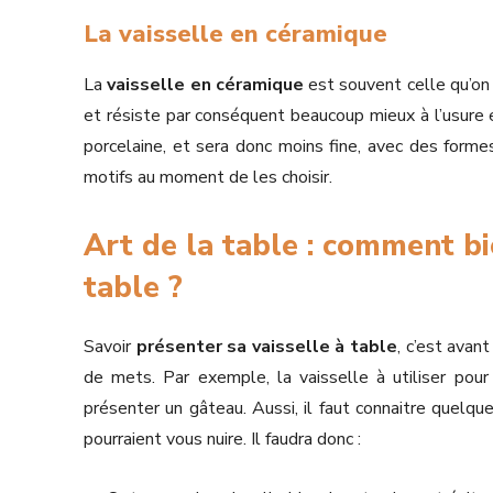
La vaisselle en céramique
La
vaisselle en céramique
est souvent celle qu’on u
et résiste par conséquent beaucoup mieux à l’usure 
porcelaine, et sera donc moins fine, avec des forme
motifs au moment de les choisir.
Art de la table : comment bi
table ?
Savoir
présenter sa vaisselle à table
, c’est avan
de mets. Par exemple, la vaisselle à utiliser pou
présenter un gâteau. Aussi, il faut connaitre quelqu
pourraient vous nuire. Il faudra donc :