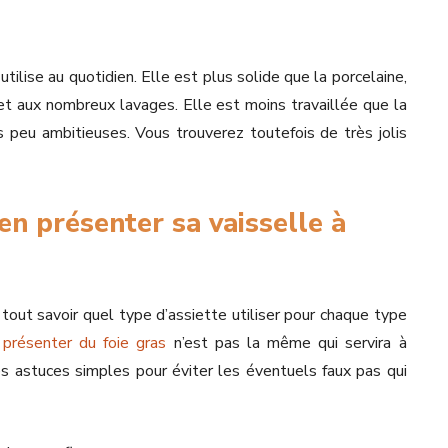
tilise au quotidien. Elle est plus solide que la porcelaine,
et aux nombreux lavages. Elle est moins travaillée que la
s peu ambitieuses. Vous trouverez toutefois de très jolis
en présenter sa vaisselle à
t tout savoir quel type d’assiette utiliser pour chaque type
r
présenter du foie gras
n’est pas la même qui servira à
es astuces simples pour éviter les éventuels faux pas qui