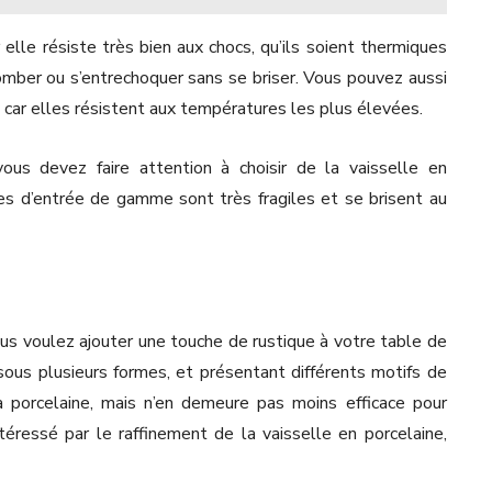
r elle résiste très bien aux chocs, qu’ils soient thermiques
mber ou s’entrechoquer sans se briser. Vous pouvez aussi
, car elles résistent aux températures les plus élevées.
ous devez faire attention à choisir de la vaisselle en
es d’entrée de gamme sont très fragiles et se brisent au
 vous voulez ajouter une touche de rustique à votre table de
sous plusieurs formes, et présentant différents motifs de
 porcelaine, mais n’en demeure pas moins efficace pour
téressé par le raffinement de la vaisselle en porcelaine,