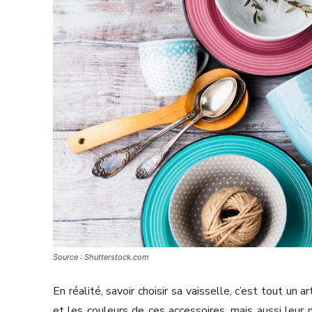
Source : Shutterstock.com
En réalité, savoir choisir sa vaisselle, c’est tout un
et les couleurs de ces accessoires, mais aussi leur m