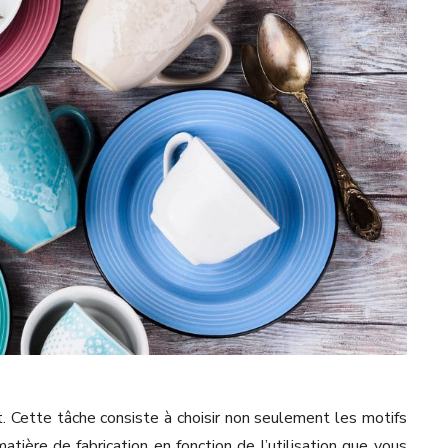
 art. Cette tâche consiste à choisir non seulement les motifs
atière de fabrication en fonction de l’utilisation que vous