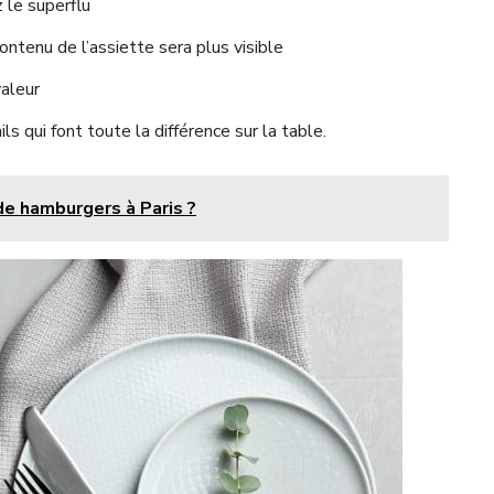
 le superflu
contenu de l’assiette sera plus visible
valeur
s qui font toute la différence sur la table.
de hamburgers à Paris ?