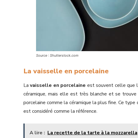
Source : Shutterstock.com
La vaisselle en porcelaine
La
vaisselle en porcelaine
est souvent celle que l
céramique, mais elle est très blanche et se trouve ê
porcelaine comme la céramique la plus fine. Ce type d
est considéré comme la référence.
A lire :
La recette de la tarte à la mozzarella