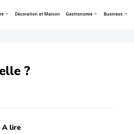
re
Décoration et Maison
Gastronomie
Business
elle ?
A lire