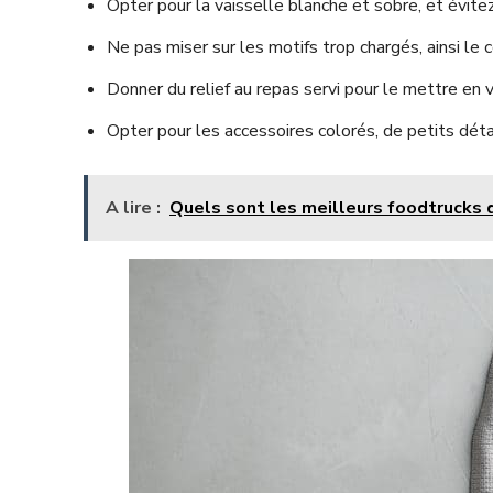
Opter pour la vaisselle blanche et sobre, et évitez
Ne pas miser sur les motifs trop chargés, ainsi le 
Donner du relief au repas servi pour le mettre en 
Opter pour les accessoires colorés, de petits détail
A lire :
Quels sont les meilleurs foodtrucks 