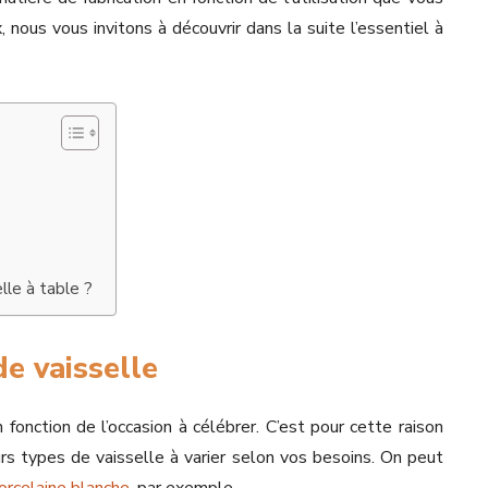
, nous vous invitons à découvrir dans la suite l’essentiel à
lle à table ?
de vaisselle
fonction de l’occasion à célébrer. C’est pour cette raison
ieurs types de vaisselle à varier selon vos besoins. On peut
orcelaine blanche
, par exemple.