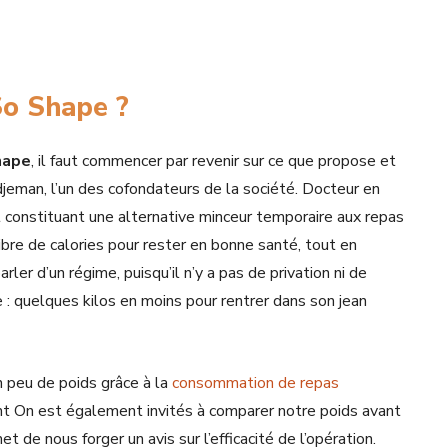
So Shape ?
hape
, il faut commencer par revenir sur ce que propose et
eman, l’un des cofondateurs de la société. Docteur en
constituant une alternative minceur temporaire aux repas
bre de calories pour rester en bonne santé, tout en
ler d’un régime, puisqu’il n’y a pas de privation ni de
 : quelques kilos en moins pour rentrer dans son jean
n peu de poids grâce à la
consommation de repas
t On est également invités à comparer notre poids avant
et de nous forger un avis sur l’efficacité de l’opération.