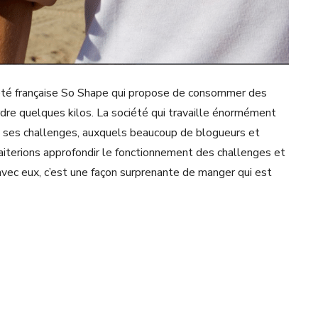
iété française So Shape qui propose de consommer des
dre quelques kilos. La société qui travaille énormément
à ses challenges, auxquels beaucoup de blogueurs et
uhaiterions approfondir le fonctionnement des challenges et
avec eux, c’est une façon surprenante de manger qui est