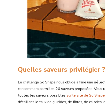
Quelles saveurs privilégier 
Le challenge So Shape nous oblige à faire une
sélec
consommera parmi les 26 saveurs proposées. Vous ret
toutes les saveurs possibles
sur le site de So Shape
détaillant le taux de glucides, de fibres, de calorie