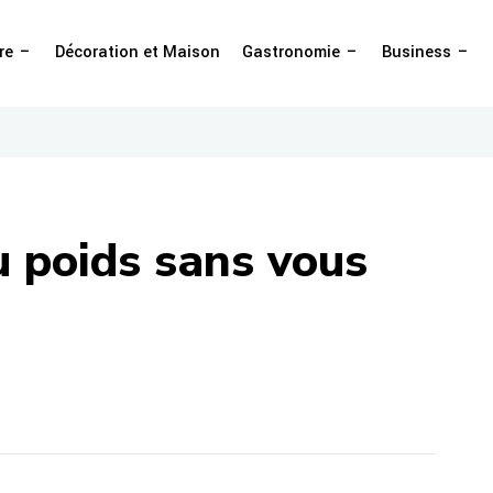
re
Décoration et Maison
Gastronomie
Business
u poids sans vous