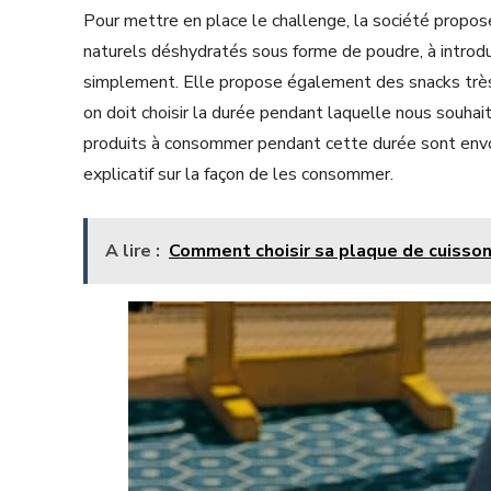
Pour mettre en place le challenge, la société prop
naturels déshydratés sous forme de poudre, à introdui
simplement. Elle propose également des snacks très f
on doit choisir la durée pendant laquelle nous souhait
produits à consommer pendant cette durée sont envo
explicatif sur la façon de les consommer.
A lire :
Comment choisir sa plaque de cuisson