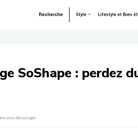
Recherche
Style
Lifestyle et Bien êt
nge SoShape : perdez d
sans vous décourager