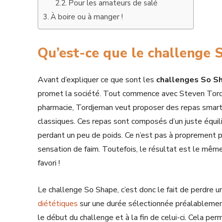
Pour les amateurs de salé
À boire ou à manger !
Qu’est-ce que le challenge 
Avant d’expliquer ce que sont les
challenges So S
promet la société. Tout commence avec Steven Tordj
pharmacie, Tordjeman veut proposer des repas smart 
classiques. Ces repas sont composés d’un juste équili
perdant un peu de poids. Ce n’est pas à proprement par
sensation de faim. Toutefois, le résultat est le même
favori !
Le challenge So Shape, c’est donc le fait de perdre u
diététiques
sur une durée sélectionnée préalablemen
le début du challenge et à la fin de celui-ci. Cela perm