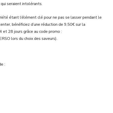
qui seraient intolérants.
riété étant l’élément clé pour ne pas se lasser pendant le
tenter, bénéficiez d’une réduction de 9,50€ sur la
4 et 28 jours grâce au code promo :
PERSO lors du choix des saveurs).
e :