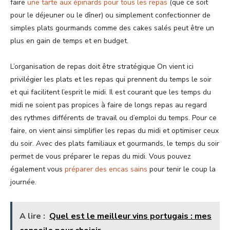
faire
une tarte aux épinards pour tous les repas
(que ce soit
pour le déjeuner ou le dîner) ou simplement confectionner de
simples plats gourmands comme des cakes salés peut être un
plus en gain de temps et en budget.
L’organisation de repas doit être stratégique On vient ici
privilégier les plats et les repas qui prennent du temps le soir
et qui facilitent l’esprit le midi. Il est courant que les temps du
midi ne soient pas propices à faire de longs repas au regard
des rythmes différents de travail ou d’emploi du temps. Pour ce
faire, on vient ainsi simplifier les repas du midi et optimiser ceux
du soir. Avec des plats familiaux et gourmands, le temps du soir
permet de vous préparer le repas du midi. Vous pouvez
également vous
préparer des encas sains
pour tenir le coup la
journée.
A lire :
Quel est le meilleur vins portugais : mes