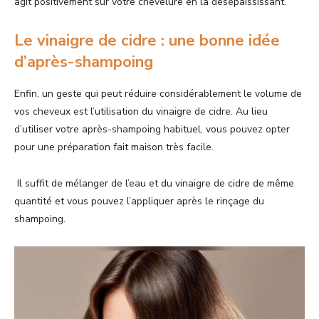
agit positivement sur votre chevelure en la désépaississant.
Le vinaigre de cidre : une bonne idée
d’après-shampoing
Enfin, un geste qui peut réduire considérablement le volume de
vos cheveux est l’utilisation du vinaigre de cidre. Au lieu
d’utiliser votre après-shampoing habituel, vous pouvez opter
pour une préparation fait maison très facile.
Il suffit de mélanger de l’eau et du vinaigre de cidre de même
quantité et vous pouvez l’appliquer après le rinçage du
shampoing.