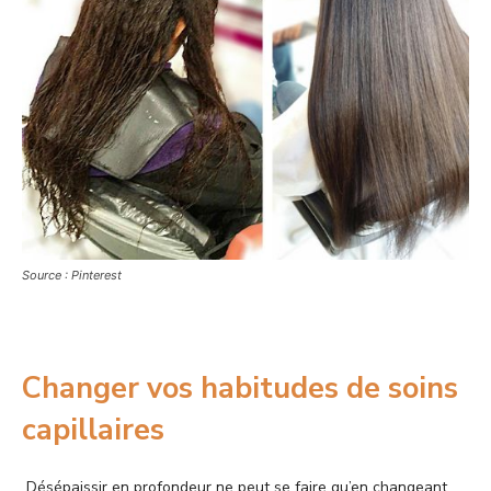
Source : Pinterest
Changer vos habitudes de soins
capillaires
Désépaissir en profondeur ne peut se faire qu’en changeant