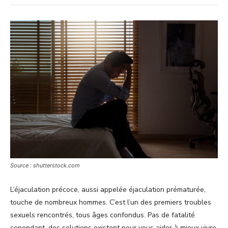
Source : shutterstock.com
L’éjaculation précoce, aussi appelée éjaculation prématurée,
touche de nombreux hommes. C’est l’un des premiers troubles
sexuels rencontrés, tous âges confondus. Pas de fatalité
cependant, des solutions existent pour vous aider à mieux vivre