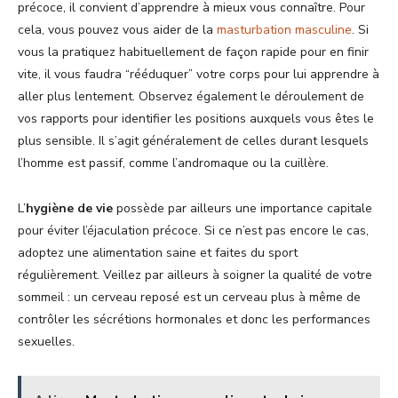
précoce, il convient d’apprendre à mieux vous connaître. Pour
cela, vous pouvez vous aider de la
masturbation masculine
. Si
vous la pratiquez habituellement de façon rapide pour en finir
vite, il vous faudra “rééduquer” votre corps pour lui apprendre à
aller plus lentement. Observez également le déroulement de
vos rapports pour identifier les positions auxquels vous êtes le
plus sensible. Il s’agit généralement de celles durant lesquels
l’homme est passif, comme l’andromaque ou la cuillère.
L’
hygiène de vie
possède par ailleurs une importance capitale
pour éviter l’éjaculation précoce. Si ce n’est pas encore le cas,
adoptez une alimentation saine et faites du sport
régulièrement. Veillez par ailleurs à soigner la qualité de votre
sommeil : un cerveau reposé est un cerveau plus à même de
contrôler les sécrétions hormonales et donc les performances
sexuelles.