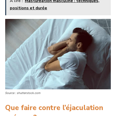
A lire :
Masturbation masculine : techniques,
positions et durée
Source : shutterstock.com
Que faire contre l’éjaculation