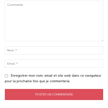
Commenter
:
No
:*
Ema
:*
Enregistrer mon nom, email et site web dans ce navigateur
pour la prochaine fois que je commenterai.