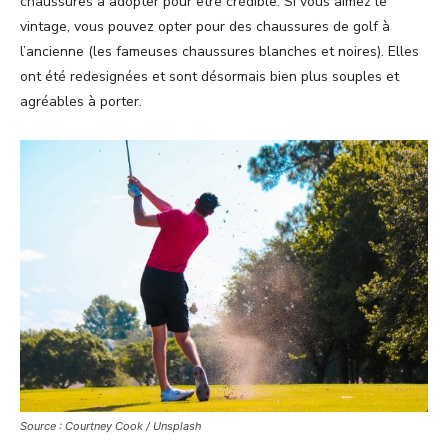
chaussures à adopter pour être crédible. Si vous aimez le
vintage, vous pouvez opter pour des chaussures de golf à
l’ancienne (les fameuses chaussures blanches et noires). Elles
ont été redesignées et sont désormais bien plus souples et
agréables à porter.
Source : Courtney Cook / Unsplash