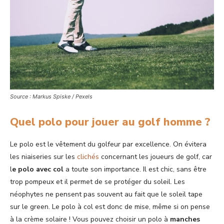
Source : Markus Spiske / Pexels
Quel polo pour jouer au golf homme ?
Le polo est le vêtement du golfeur par excellence. On évitera
les niaiseries sur les
clichés
concernant les joueurs de golf, car
l
e polo avec col
a toute son importance. Il est chic, sans être
trop pompeux et il permet de se protéger du soleil. Les
néophytes ne pensent pas souvent au fait que le soleil tape
sur le green. Le polo à col est donc de mise, même si on pense
à la crème solaire ! Vous pouvez choisir un polo à
manches