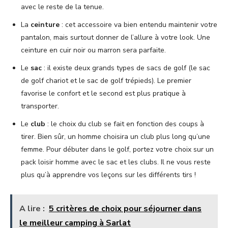
avec le reste de la tenue.
La
ceinture
: cet accessoire va bien entendu maintenir votre
pantalon, mais surtout donner de l’allure à votre look. Une
ceinture en cuir noir ou marron sera parfaite.
Le
sac
: il existe deux grands types de sacs de golf (le sac
de golf chariot et le sac de golf trépieds). Le premier
favorise le confort et le second est plus pratique à
transporter.
Le
club
: le choix du club se fait en fonction des coups à
tirer. Bien sûr, un homme choisira un club plus long qu’une
femme. Pour débuter dans le golf, portez votre choix sur un
pack loisir homme avec le sac et les clubs. Il ne vous reste
plus qu’à apprendre vos leçons sur les différents tirs !
A lire :
5 critères de choix pour séjourner dans
le meilleur camping à Sarlat