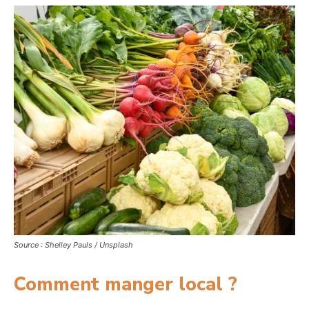
Source : Shelley Pauls / Unsplash
Comment manger local ?