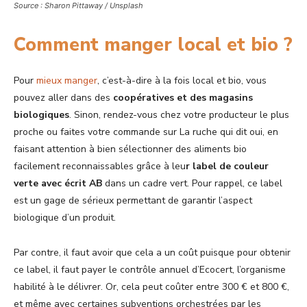
Source : Sharon Pittaway / Unsplash
Comment manger local et bio ?
Pour
mieux manger
, c’est-à-dire à la fois local et bio, vous
pouvez aller dans des
coopératives et des magasins
biologiques
. Sinon, rendez-vous chez votre producteur le plus
proche ou faites votre commande sur La ruche qui dit oui, en
faisant attention à bien sélectionner des aliments bio
facilement reconnaissables grâce à leu
r label de couleur
verte avec écrit AB
dans un cadre vert. Pour rappel, ce label
est un gage de sérieux permettant de garantir l’aspect
biologique d’un produit.
Par contre, il faut avoir que cela a un coût puisque pour obtenir
ce label, il faut payer le contrôle annuel d’Ecocert, l’organisme
habilité à le délivrer. Or, cela peut coûter entre 300 € et 800 €,
et même avec certaines subventions orchestrées par les