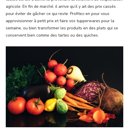
agricole. En fin de marché, il arrive qu’il y ait des prix cassés
pour éviter de gâcher ce qui reste. Profitez-en pour vous
approvisionner à petit prix et faire vos tupperwares pour la
semaine, ou bien transformer les produits en des plats qui se
conservent bien comme des tartes ou des quiches.