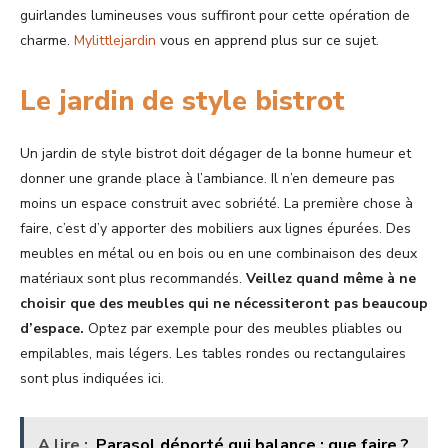
guirlandes lumineuses vous suffiront pour cette opération de
charme.
Mylittlejardin
vous en apprend plus sur ce sujet.
Le jardin de style bistrot
Un jardin de style bistrot doit dégager de la bonne humeur et
donner une grande place à l’ambiance. Il n’en demeure pas
moins un espace construit avec sobriété. La première chose à
faire, c’est d’y apporter des mobiliers aux lignes épurées. Des
meubles en métal ou en bois ou en une combinaison des deux
matériaux sont plus recommandés.
Veillez quand même à ne
choisir que des meubles qui ne nécessiteront pas beaucoup
d’espace.
Optez par exemple pour des meubles pliables ou
empilables, mais légers. Les tables rondes ou rectangulaires
sont plus indiquées ici.
A lire :
Parasol déporté qui balance : que faire ?