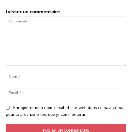
laisser un commentaire
Commenter
:
No
:*
Ema
:*
Enregistrer mon nom, email et site web dans ce navigateur
pour la prochaine fois que je commenterai.