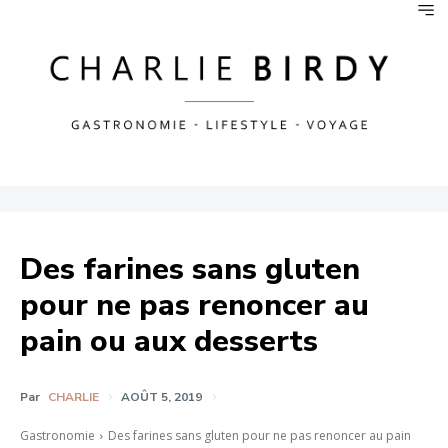
Des farines sans gluten
pour ne pas renoncer au
pain ou aux desserts
Par
CHARLIE
AOÛT 5, 2019
Gastronomie
Des farines sans gluten pour ne pas renoncer au pain