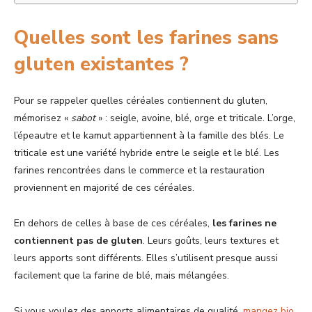
Quelles sont les farines sans
gluten existantes ?
Pour se rappeler quelles céréales contiennent du gluten,
mémorisez «
sabot
» : seigle, avoine, blé, orge et triticale. L’orge,
l’épeautre et le kamut appartiennent à la famille des blés. Le
triticale est une variété hybride entre le seigle et le blé. Les
farines rencontrées dans le commerce et la restauration
proviennent en majorité de ces céréales.
En dehors de celles à base de ces céréales,
les farines ne
contiennent pas de gluten
. Leurs goûts, leurs textures et
leurs apports sont différents. Elles s’utilisent presque aussi
facilement que la farine de blé, mais mélangées.
Si vous voulez des apports alimentaires de qualité,
mangez bio