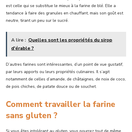
est celle qui se substitue le mieux à la farine de blé. Elle a
tendance à faire des granules en chauffant, mais son goût est
neutre, tirant un peu sur le sucré.
A lire :
Quelles sont les propriétés du sirop
d'érable ?
D’autres farines sont intéressantes, d’un point de vue gustatif,
par leurs apports ou leurs propriétés culinaires. Il s’agit
notamment de celles d’amande, de châtaignes, de noix de coco,
de pois chiches, de patate douce ou de souchet.
Comment travailler la farine
sans gluten ?
Si vous êtes intolérant au gluten, vous pourrez tout de même