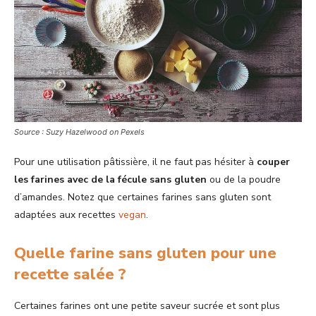
Source : Suzy Hazelwood on Pexels
Pour une utilisation pâtissière, il ne faut pas hésiter à
couper
les farines avec de la fécule sans gluten
ou de la poudre
d’amandes. Notez que certaines farines sans gluten sont
adaptées aux recettes
vegan
.
Quelle farine sans gluten pour une
recette salée ?
Certaines farines ont une petite saveur sucrée et sont plus