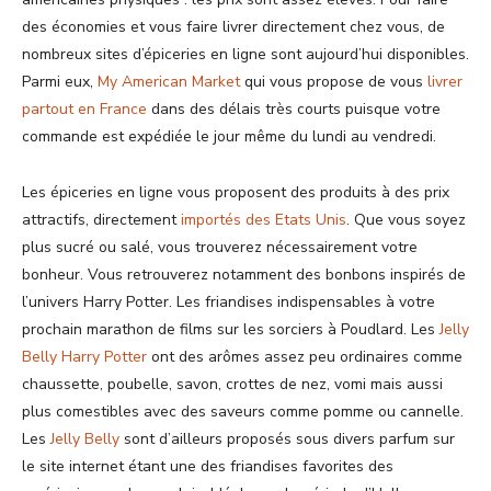
des économies et vous faire livrer directement chez vous, de
nombreux sites d’épiceries en ligne sont aujourd’hui disponibles.
Parmi eux,
My American Market
qui vous propose de vous
livrer
partout en France
dans des délais très courts puisque votre
commande est expédiée le jour même du lundi au vendredi.
Les épiceries en ligne vous proposent des produits à des prix
attractifs, directement
importés des Etats Unis
. Que vous soyez
plus sucré ou salé, vous trouverez nécessairement votre
bonheur. Vous retrouverez notamment des bonbons inspirés de
l’univers Harry Potter. Les friandises indispensables à votre
prochain marathon de films sur les sorciers à Poudlard. Les
Jelly
Belly Harry Potter
ont des arômes assez peu ordinaires comme
chaussette, poubelle, savon, crottes de nez, vomi mais aussi
plus comestibles avec des saveurs comme pomme ou cannelle.
Les
Jelly Belly
sont d’ailleurs proposés sous divers parfum sur
le site internet étant une des friandises favorites des