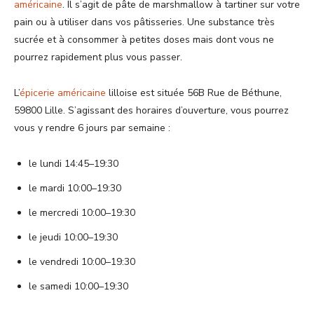
américaine
. Il s’agit de pâte de marshmallow à tartiner sur votre
pain ou à utiliser dans vos pâtisseries. Une substance très
sucrée et à consommer à petites doses mais dont vous ne
pourrez rapidement plus vous passer.
L’
épicerie américaine
lilloise est située 56B Rue de Béthune,
59800 Lille. S’agissant des horaires d’ouverture, vous pourrez
vous y rendre 6 jours par semaine :
le lundi 14:45–19:30
le mardi 10:00–19:30
le mercredi 10:00–19:30
le jeudi 10:00–19:30
le vendredi 10:00–19:30
le samedi 10:00–19:30