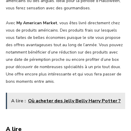
américains ou des anglais. Idéal pour la période d’Halloween,
vous ferez sensation avec des gourmandises.
Avec
My American Market
, vous êtes livré directement chez
vous de produits américains. Des produits frais sur lesquels
vous faites de belles économies puisque le site vous propose
des offres avantageuses tout au long de l’année. Vous pouvez
notamment bénéficier d’une réduction sur des produits avec
une date de péremption proche ou encore profiter d’une box
pour découvrir de nombreuses spécialités à un prix tout doux.
Une offre encore plus intéressante et qui vous fera passer de
bons moments entre amis.
A lire :
Où acheter des Jelly Belly Harry Potter ?
A lire