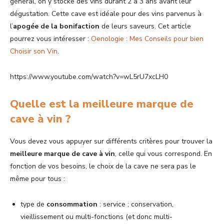
général, on y stocke des vins durant 2 à 3 ans avant leur
dégustation. Cette cave est idéale pour des vins parvenus à
l’
apogée de la bonifaction
de leurs saveurs. Cet article
pourrez vous intéresser :
Oenologie : Mes Conseils pour bien
Choisir son Vin
.
https://www.youtube.com/watch?v=wL5rU7xcLH0
Quelle est la meilleure marque de
cave à vin ?
Vous devez vous appuyer sur différents critères pour trouver la
meilleure marque de cave à vin
, celle qui vous correspond. En
fonction de vos besoins, le choix de la cave ne sera pas le
même pour tous :
type de
consommation
: service ; conservation,
vieillissement ou multi-fonctions (et donc multi-