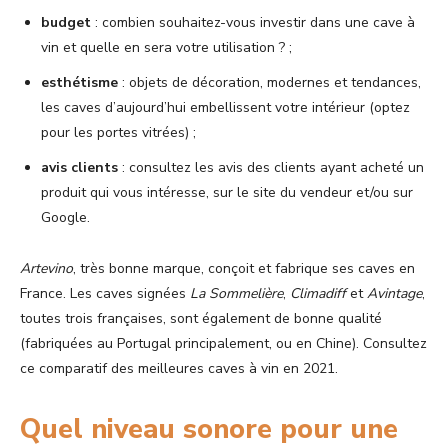
budget
: combien souhaitez-vous investir dans une cave à
vin et quelle en sera votre utilisation ? ;
esthétisme
: objets de décoration, modernes et tendances,
les caves d’aujourd’hui embellissent votre intérieur (optez
pour les portes vitrées) ;
avis clients
: consultez les avis des clients ayant acheté un
produit qui vous intéresse, sur le site du vendeur et/ou sur
Google.
Artevino
, très bonne marque, conçoit et fabrique ses caves en
France. Les caves signées
La Sommelière
,
Climadiff
et
Avintage
,
toutes trois françaises, sont également de bonne qualité
(fabriquées au Portugal principalement, ou en Chine). Consultez
ce comparatif des meilleures caves à vin en 2021.
Quel niveau sonore pour une