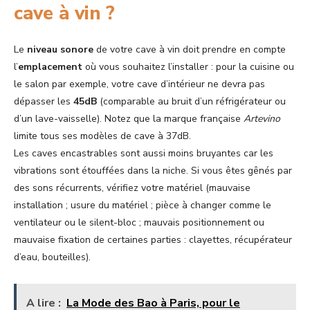
cave à vin ?
Le
niveau sonore
de votre cave à vin doit prendre en compte
l’
emplacement
où vous souhaitez l’installer : pour la cuisine ou
le salon par exemple, votre cave d’intérieur ne devra pas
dépasser les
45dB
(comparable au bruit d’un réfrigérateur ou
d’un lave-vaisselle). Notez que la marque française
Artevino
limite tous ses modèles de cave à 37dB.
Les caves encastrables sont aussi moins bruyantes car les
vibrations sont étouffées dans la niche. Si vous êtes gênés par
des sons récurrents, vérifiez votre matériel (mauvaise
installation ; usure du matériel ; pièce à changer comme le
ventilateur ou le silent-bloc ; mauvais positionnement ou
mauvaise fixation de certaines parties : clayettes, récupérateur
d’eau, bouteilles).
A lire :
La Mode des Bao à Paris, pour le