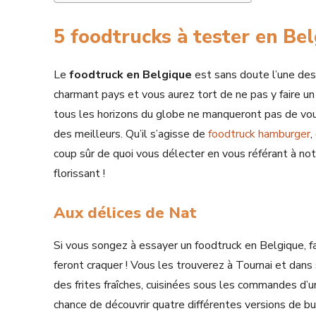
5 foodtrucks à tester en Be
Le
foodtruck en Belgique
est sans doute l’une des 
charmant pays et vous aurez tort de ne pas y faire un
tous les horizons du globe ne manqueront pas de vous 
des meilleurs. Qu’il s’agisse de
foodtruck hamburger
,
coup sûr de quoi vous délecter en vous référant à not
florissant !
Aux délices de Nat
Si vous songez à essayer un foodtruck en Belgique, f
feront craquer ! Vous les trouverez à Tournai et dan
des frites fraîches, cuisinées sous les commandes d’un
chance de découvrir quatre différentes versions de b