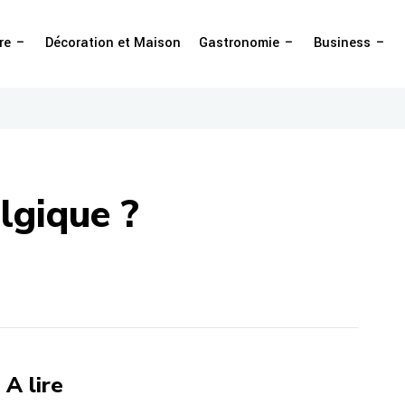
re
Décoration et Maison
Gastronomie
Business
lgique ?
A lire