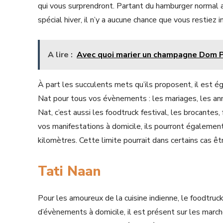
qui vous surprendront. Partant du hamburger normal au
spécial hiver, il n’y a aucune chance que vous restiez i
A lire :
Avec quoi marier un champagne Dom P
À part les succulents mets qu’ils proposent, il est 
Nat pour tous vos évènements : les mariages, les an
Nat, c’est aussi les foodtruck festival, les brocantes,
vos manifestations à domicile, ils pourront égalemen
kilomètres. Cette limite pourrait dans certains cas ê
Tati Naan
Pour les amoureux de la cuisine indienne, le foodtruc
d’évènements à domicile, il est présent sur les marchés