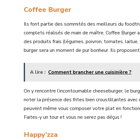
Coffee Burger
Ils font partie des sommités des meilleurs du foodtr
complets réalisés de main de maître, Coffee Burger a s
des produits frais (légumes, poivron, tomates, laitue, 
burger sera un moment de pur bonheur. Ils proposent 
A lire :
Comment brancher une cuisinière ?
On y rencontre l’incontournable cheeseburger, le burge
noter la présence des frites bien croustillantes avec
peuvent même vous composer votre plat en fonction de
Faites-y un tour et vous ne serez pas déçus !
Happy’zza