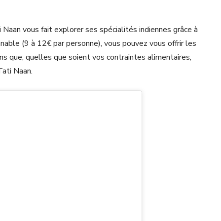
 Naan vous fait explorer ses spécialités indiennes grâce à
able (9 à 12€ par personne), vous pouvez vous offrir les
ins que, quelles que soient vos contraintes alimentaires,
Tati Naan.