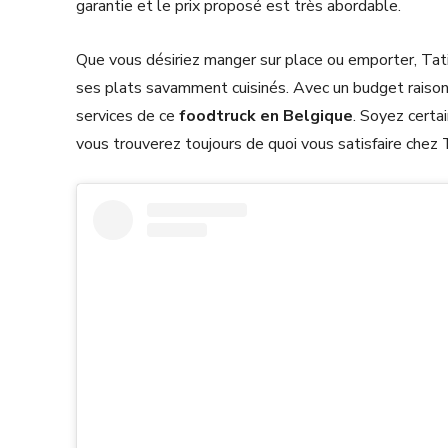
garantie et le prix proposé est très abordable.
Que vous désiriez manger sur place ou emporter, Tati
ses plats savamment cuisinés. Avec un budget raisonn
services de ce
foodtruck en Belgique
. Soyez certa
vous trouverez toujours de quoi vous satisfaire chez 