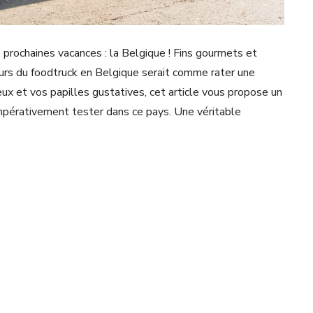
s prochaines vacances : la Belgique ! Fins gourmets et
urs du
foodtruck en Belgique serait comme rater une
yeux et vos papilles gustatives, cet article vous propose un
impérativement tester dans ce pays. Une véritable