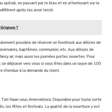
 spécial, en passant par le bleu et en atterrissant sur le
ndifférent après les avoir testé.
érignon ?
également possible de réserver un foodtruck aux délices de
niversaires, baptêmes, communion, etc. Aux délices de
 fancy air, mais aussi les journées portes ouvertes. Pour
t se déplacer vers vous si vous êtes dans un rayon de 100
tre étendue à la demande du client.
k Tati Naan vous émerveillera. Disponible pour toute sorte
, les fêtes et festivals. La qualité de la nourriture y est