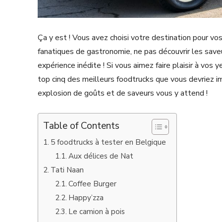
Ça y est ! Vous avez choisi votre destination pour vo
fanatiques de gastronomie, ne pas découvrir les save
expérience inédite ! Si vous aimez faire plaisir à vos 
top cinq des meilleurs foodtrucks que vous devriez 
explosion de goûts et de saveurs vous y attend !
Table of Contents
5 foodtrucks à tester en Belgique
Aux délices de Nat
Tati Naan
Coffee Burger
Happy’zza
Le camion à pois