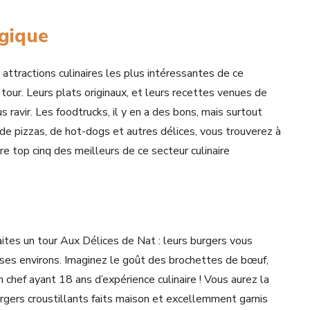
lgique
attractions culinaires les plus intéressantes de ce
 tour. Leurs plats originaux, et leurs recettes venues de
ravir. Les foodtrucks, il y en a des bons, mais surtout
 de pizzas, de hot-dogs et autres délices, vous trouverez à
re top cinq des meilleurs de ce secteur culinaire
aites un tour Aux Délices de Nat : leurs burgers vous
s ses environs. Imaginez le goût des brochettes de bœuf,
 chef ayant 18 ans d’expérience culinaire ! Vous aurez la
urgers croustillants faits maison et excellemment garnis