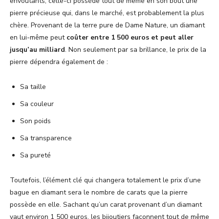
envoûtants, celle-ci possède tout de même en son bout une
pierre précieuse qui, dans le marché, est probablement la plus
chère. Provenant de la terre pure de Dame Nature, un diamant
en lui-même peut
coûter entre 1 500 euros et peut aller
jusqu’au milliard
. Non seulement par sa brillance, le prix de la
pierre dépendra également de :
Sa taille
Sa couleur
Son poids
Sa transparence
Sa pureté
Toutefois, l’élément clé qui changera totalement le prix d’une
bague en diamant sera le nombre de carats que la pierre
possède en elle. Sachant qu’un carat provenant d’un diamant
vaut environ 1 500 euros, les bijoutiers façonnent tout de même