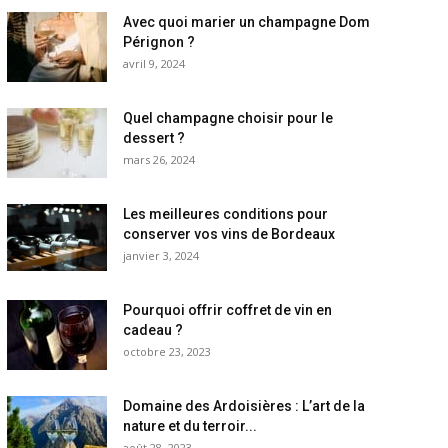
Avec quoi marier un champagne Dom
Pérignon ?
avril 9, 2024
Quel champagne choisir pour le
dessert ?
mars 26, 2024
Les meilleures conditions pour
conserver vos vins de Bordeaux
janvier 3, 2024
Pourquoi offrir coffret de vin en
cadeau ?
octobre 23, 2023
Domaine des Ardoisières : L’art de la
nature et du terroir...
août 28, 2023