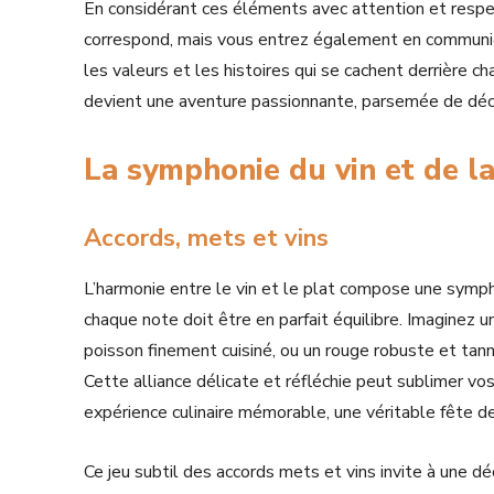
En considérant ces éléments avec attention et respe
correspond, mais vous entrez également en communio
les valeurs et les histoires qui se cachent derrière ch
devient une aventure passionnante, parsemée de déco
La symphonie du vin et de l
Accords, mets et vins
L’harmonie entre le vin et le plat compose une symph
chaque note doit être en parfait équilibre. Imaginez 
poisson finement cuisiné, ou un rouge robuste et tanni
Cette alliance délicate et réfléchie peut sublimer v
expérience culinaire mémorable, une véritable fête d
Ce jeu subtil des accords mets et vins invite à une d