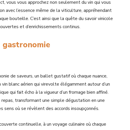
ct, vous vous approchez non seulement du vin qui vous
n avec l’essence même de la viticulture, appréhendant
aque bouteille. C’est ainsi que la quête du savoir vinicole
uvertes et d’enrichissements continus.
a gastronomie
onie de saveurs, un ballet gustatif où chaque nuance,
un vin blanc aérien qui virevolte élégamment autour d’un
que qui fait écho à la vigueur d’un fromage bien affiné.
os repas, transformant une simple dégustation en une
es sens où se révèlent des accords insoupçonnés.
écouverte continuelle, à un voyage culinaire où chaque