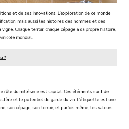
aditions et de ses innovations. L’exploration de ce monde
ification, mais aussi les histoires des hommes et des
vigne. Chaque terroir, chaque cépage a sa propre histoire,
vinicole mondial.
u ?
le rôle du millésime est capital. Ces éléments sont de
actère et le potentiel de garde du vin. L’étiquette est une
ine, son cépage, son terroir, et parfois même, les valeurs