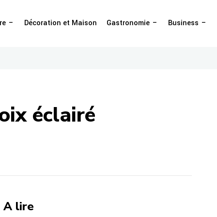
re
Décoration et Maison
Gastronomie
Business
oix éclairé
A lire