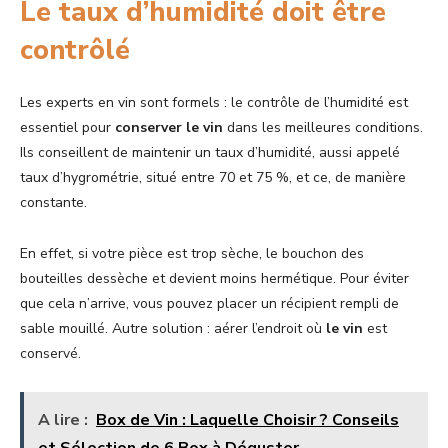
Le taux d’humidité doit être
contrôlé
Les experts en vin sont formels : le contrôle de l’humidité est
essentiel pour
conserver le vin
dans les meilleures conditions.
Ils conseillent de maintenir un taux d’humidité, aussi appelé
taux d’hygrométrie, situé entre 70 et 75 %, et ce, de manière
constante.
En effet, si votre pièce est trop sèche, le bouchon des
bouteilles dessèche et devient moins hermétique. Pour éviter
que cela n’arrive, vous pouvez placer un récipient rempli de
sable mouillé. Autre solution : aérer l’endroit où
le vin
est
conservé.
A lire :
Box de Vin : Laquelle Choisir ? Conseils
et Sélection de 6 Box à Déguster