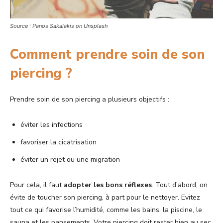
Source : Panos Sakalakis on Unsplash
Comment prendre soin de son
piercing ?
Prendre soin de son piercing a plusieurs objectifs :
éviter les infections
favoriser la cicatrisation
éviter un rejet ou une migration
Pour cela, il faut
adopter les bons réflexes
. Tout d’abord, on
évite de toucher son piercing, à part pour le nettoyer. Evitez
tout ce qui favorise l’humidité, comme les bains, la piscine, le
sauna et les pansements. Votre piercing doit rester bien au sec