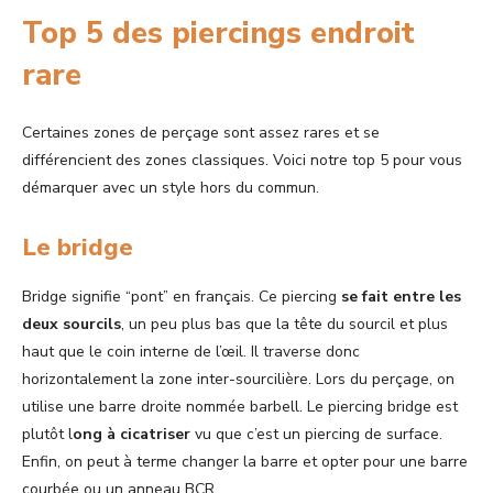
Top 5 des piercings endroit
rare
Certaines zones de perçage sont assez rares et se
différencient des zones classiques. Voici notre top 5 pour vous
démarquer avec un style hors du commun.
Le bridge
Bridge signifie “pont” en français. Ce piercing
se fait entre les
deux sourcils
, un peu plus bas que la tête du sourcil et plus
haut que le coin interne de l’œil. Il traverse donc
horizontalement la zone inter-sourcilière. Lors du perçage, on
utilise une barre droite nommée barbell. Le piercing bridge est
plutôt l
ong à cicatriser
vu que c’est un piercing de surface.
Enfin, on peut à terme changer la barre et opter pour une barre
courbée ou un anneau BCR.