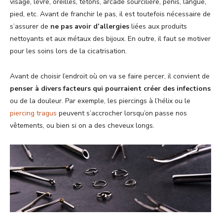
visage, lèvre, oreilles, tétons, arcade sourcilière, pénis, langue,
pied, etc. Avant de franchir le pas, il est toutefois nécessaire de
s’assurer de
ne pas avoir d’allergies
liées aux produits
nettoyants et aux métaux des bijoux. En outre, il faut se motiver
pour les soins lors de la cicatrisation.
Avant de choisir l’endroit où on va se faire percer, il convient de
penser à divers facteurs
qui
pourraient créer des infections
ou de la douleur. Par exemple, les piercings à l’hélix ou le
piercing tragus
peuvent s’accrocher lorsqu’on passe nos
vêtements, ou bien si on a des cheveux longs.