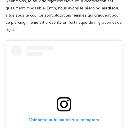
Néanmoins, le taux de rejet est élevé et la cicatrisation est
quasiment impossible. Enfin, nous avons le
piercing madison
,
situé sous le cou. Ce sont plutôt les femmes qui craquent pour
ce piercing, même s’il présente un fort risque de migration et de
rejet.
Voir cette publication sur Instagram