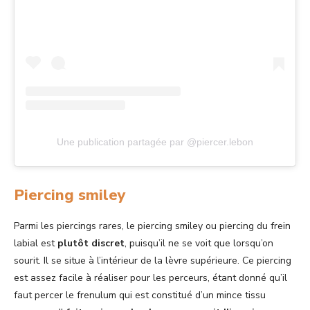
Une publication partagée par @piercer.lebon
Piercing smiley
Parmi les piercings rares, le piercing smiley ou piercing du frein
labial est
plutôt discret
, puisqu’il ne se voit que lorsqu’on
sourit. Il se situe à l’intérieur de la lèvre supérieure. Ce piercing
est assez facile à réaliser pour les perceurs, étant donné qu’il
faut percer le frenulum qui est constitué d’un mince tissu