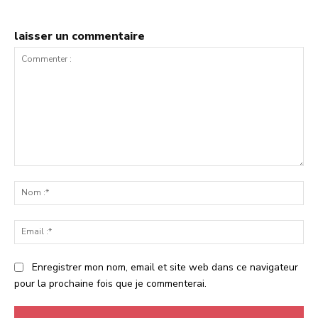
laisser un commentaire
Commenter
:
No
:*
Ema
:*
Enregistrer mon nom, email et site web dans ce navigateur
pour la prochaine fois que je commenterai.