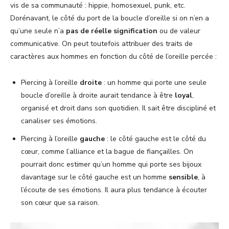
vis de sa communauté : hippie, homosexuel, punk, etc.
Dorénavant, le côté du port de la boucle d’oreille si on n’en a
qu’une seule n’a
pas de réelle signification
ou de valeur
communicative. On peut toutefois attribuer des traits de
caractères aux hommes en fonction du côté de l’oreille percée :
Piercing à l’oreille
droite
: un homme qui porte une seule
boucle d’oreille à droite aurait tendance à être
loyal
,
organisé et droit dans son quotidien. Il sait être discipliné et
canaliser ses émotions.
Piercing à l’oreille
gauche
: le côté gauche est le côté du
cœur, comme l’alliance et la bague de fiançailles. On
pourrait donc estimer qu’un homme qui porte ses bijoux
davantage sur le côté gauche est un homme
sensible
, à
l’écoute de ses émotions. Il aura plus tendance à écouter
son cœur que sa raison.