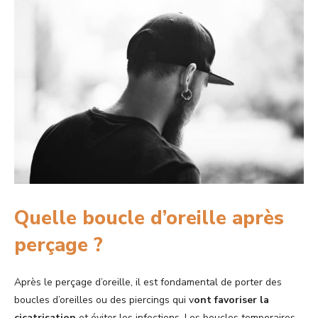
Quelle boucle d’oreille après
perçage ?
Après le perçage d’oreille, il est fondamental de porter des
boucles d’oreilles ou des piercings qui v
ont favoriser la
cicatrisation
et éviter les infections. Les boucles temporaires