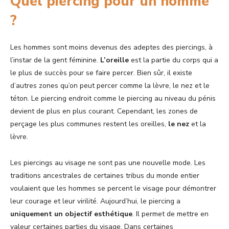
Quel piercing pour un homme
?
Les hommes sont moins devenus des adeptes des piercings, à
l’instar de la gent féminine.
L’oreille
est la partie du corps qui a
le plus de succès pour se faire percer. Bien sûr, il existe
d’autres zones qu’on peut percer comme la lèvre, le nez et le
téton. Le piercing endroit comme le piercing au niveau du pénis
devient de plus en plus courant. Cependant, les zones de
perçage les plus communes restent les oreilles,
le nez
et la
lèvre.
Les piercings au visage ne sont pas une nouvelle mode. Les
traditions ancestrales de certaines tribus du monde entier
voulaient que les hommes se percent le visage pour démontrer
leur courage et leur virilité. Aujourd’hui, le piercing a
uniquement un objectif esthétique
. Il permet de mettre en
valeur certaines parties du visage. Dans certaines