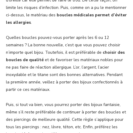
d’oreille car elle permet de faire le trou. De cette façon, on
limite les risques d’infection. Puis, comme on a pu le mentionner
ci-dessus, le matériau des
boucles médicales permet d’éviter
les allergies
.
Quelles boucles pouvez-vous porter après les 6 ou 12
semaines ? La bonne nouvelle, c’est que vous pouvez choisir
n’importe quel bijou. Toutefois, il est préférable de
choisir des
boucles de qualité
et de favoriser les matériaux nobles pour
ne pas faire de réaction allergique. L’or, l’argent, l’acier
inoxydable et le titane sont des bonnes alternatives. Pendant
la première année, veillez à porter des bijoux confectionnés à
partir ce ces matériaux.
Puis, si tout va bien, vous pourrez porter des bijoux fantaisie,
même s’il reste préférable de continuer à porter des boucles et
des piercings de meilleure qualité. Cette règle s’applique pour
tous les piercings : nez, lèvre, téton, etc. Enfin, préférez les