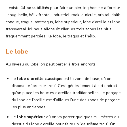
Il existe
14 possibilités
pour faire un piercing homme à l’oreille
: snug, hélix, hélix frontal, industriel, rook, auricule, orbital, daith,
conque, tragus, antitragus, lobe supérieur, lobe d’oreille et lobe
transversal. Ici, nous allons étudier les trois zones les plus
fréquemment percées : le lobe, le tragus et l’hélix.
Le lobe
Au niveau du lobe, on peut percer à trois endroits :
Le
lobe d’oreille classique
est la zone de base, où on
dispose le “premier trou”. C’est généralement à cet endroit
qu’on place les boucles d’oreilles traditionnelles. Le perçage
du lobe de l’oreille est d’ailleurs l’une des zones de perçage
les plus anciennes.
Le
lobe supérieur
où on va percer quelques millimètres au-
dessus du lobe d’oreille pour faire un “deuxième trou”. On