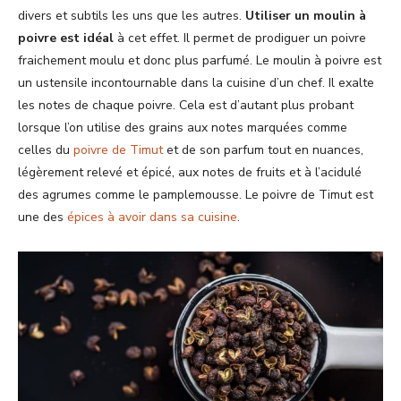
divers et subtils les uns que les autres.
Utiliser un moulin à
poivre est idéal
à cet effet. Il permet de prodiguer un poivre
fraichement moulu et donc plus parfumé. Le moulin à poivre est
un ustensile incontournable dans la cuisine d’un chef. Il exalte
les notes de chaque poivre. Cela est d’autant plus probant
lorsque l’on utilise des grains aux notes marquées comme
celles du
poivre de Timut
et de son parfum tout en nuances,
légèrement relevé et épicé, aux notes de fruits et à l’acidulé
des agrumes comme le pamplemousse. Le poivre de Timut est
une des
épices à avoir dans sa cuisine
.