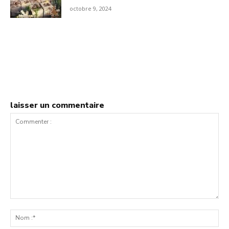
octobre 9, 2024
laisser un commentaire
Commenter
:
No
:*