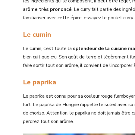
les ingrédients qui le composent, il peut être lége
arôme très prononcé
. Le curry fait partie des ingr
familiariser avec cette épice, essayez le poulet curry
Le cumin
Le cumin, c’est toute la
splendeur de la cuisine m
bien cuit que cru. Son goût de terre et légèrement 
faire sortir tout son arôme, il convient de l’incorporer 
Le paprika
Le paprika est connu pour sa couleur rouge flamboyant
fort. Le paprika de Hongrie rappelle le soleil avec sa 
de chorizo. Attention, le paprika ne doit jamais être c
perdrez tout son arôme.