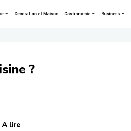
re
Décoration et Maison
Gastronomie
Business
isine ?
A lire