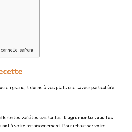
cannelle, safran)
ecette
ou en graine, il donne à vos plats une saveur particulière.
ifférentes variétés existantes. Il
agrémente tous les
iquant à votre assaisonnement. Pour rehausser votre