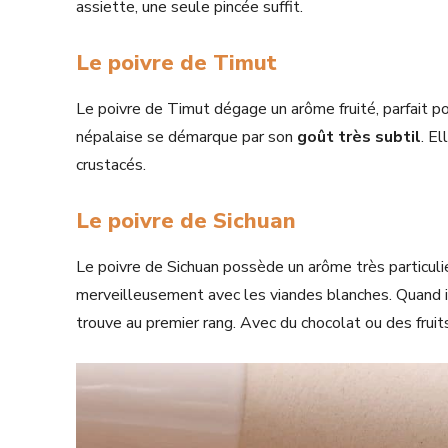
assiette, une seule pincée suffit.
Le poivre de Timut
Le poivre de Timut dégage un arôme fruité, parfait po
népalaise se démarque par son
goût très subtil
. E
crustacés.
Le poivre de Sichuan
Le poivre de Sichuan possède un arôme très particulie
merveilleusement avec les viandes blanches. Quand i
trouve au premier rang. Avec du chocolat ou des fruits