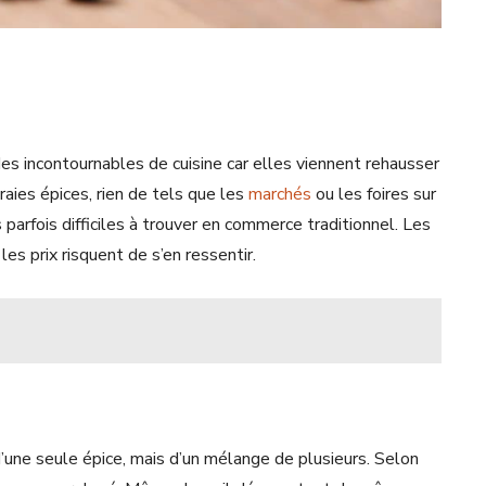
s incontournables de cuisine car elles viennent rehausser
raies épices, rien de tels que les
marchés
ou les foires sur
arfois difficiles à trouver en commerce traditionnel. Les
es prix risquent de s’en ressentir.
as d’une seule épice, mais d’un mélange de plusieurs. Selon