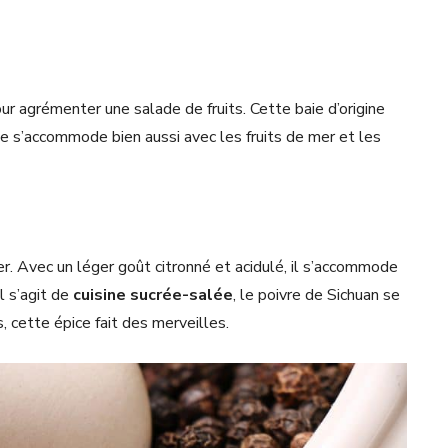
ur agrémenter une salade de fruits. Cette baie d’origine
lle s’accommode bien aussi avec les fruits de mer et les
r. Avec un léger goût citronné et acidulé, il s’accommode
l s’agit de
cuisine sucrée-salée
, le poivre de Sichuan se
, cette épice fait des merveilles.