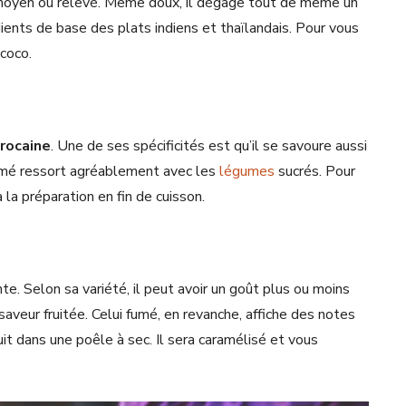
r, moyen ou relevé. Même doux, il dégage tout de même un
édients de base des plats indiens et thaïlandais. Pour vous
-coco.
arocaine
. Une de ses spécificités est qu’il se savoure aussi
fumé ressort agréablement avec les
légumes
sucrés. Pour
à la préparation en fin de cuisson.
e. Selon sa variété, il peut avoir un goût plus ou moins
saveur fruitée. Celui fumé, en revanche, affiche des notes
uit dans une poêle à sec. Il sera caramélisé et vous