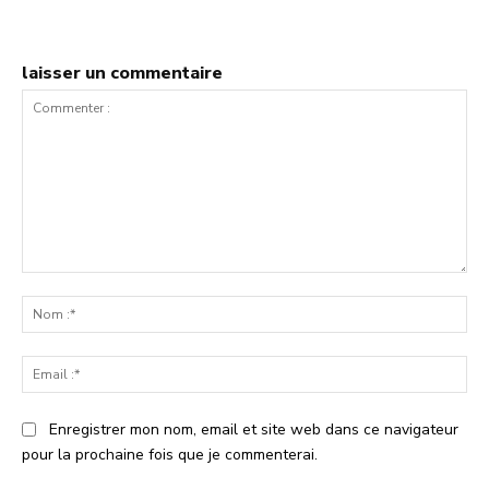
laisser un commentaire
Commenter
:
No
:*
Ema
:*
Enregistrer mon nom, email et site web dans ce navigateur
pour la prochaine fois que je commenterai.