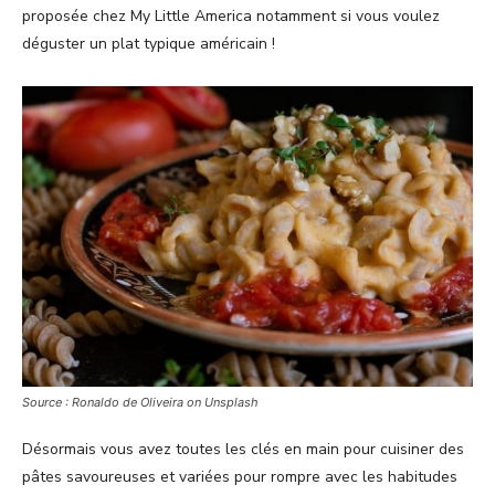
proposée chez My Little America notamment si vous voulez
déguster un plat typique américain !
Source : Ronaldo de Oliveira on Unsplash
Désormais vous avez toutes les clés en main pour cuisiner des
pâtes savoureuses et variées pour rompre avec les habitudes