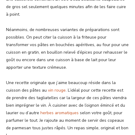
de gros sel seulement quelques minutes afin de les faire cuire
à point.
Néanmoins, de nombreuses variantes de préparations sont
possibles. On peut citer la cuisson à la friteuse pour
transformer vos pâtes en bouchées apéritives, au four pour une
cuisson en gratin, en bouillon relevé d’épices pour rehausser le
goût ou encore dans une cuisson à base de lait pour leur
apporter une texture crémeuse.
Une recette originale que j’aime beaucoup réside dans la
cuisson des pâtes au
vin rouge
. L’idéal pour cette recette est
de prendre des tagliatelles car la largeur de ces pâtes viendra
bien imprégner le vin. À cuisiner avec de l’oignon émincé et du
laurier ou d’autre
herbes aromatiques
selon votre goût, pour
parfumer le tout. Je rajoute au moment de servir des copeaux
de parmesan tous justes râpés. Un repas simple, original et bon