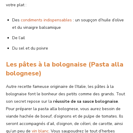
votre plat :
Des
condiments indispensables
: un soupçon d’huile d’olive
et du vinaigre balsamique
De l’ail
Du sel et du poivre
Les pâtes à la bolognaise (Pasta alla
bolognese)
Autre recette fameuse originaire de l’Italie, les pâtes à la
bolognaise font le bonheur des petits comme des grands. Tout
son secret repose sur la
réussite de sa sauce bolognaise
.
Pour préparer la pasta alla bolognese, vous aurez besoin de
viande hachée de boeuf, d’oignons et de pulpe de tomates. Ils
seront accompagnés d’ail, d’oignon, de céleri, de carotte, ainsi
qu’un peu de
vin blanc
. Vous saupoudrez le tout d’herbes