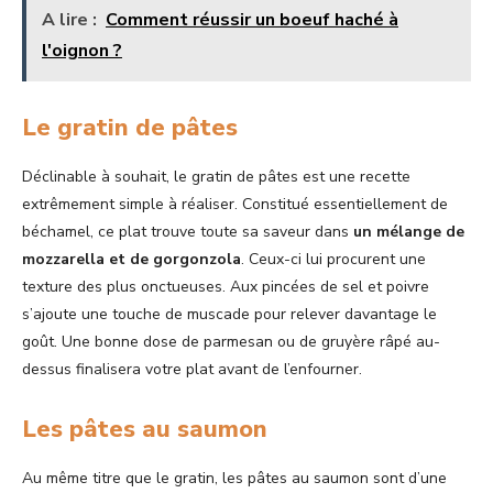
A lire :
Comment réussir un boeuf haché à
l'oignon ?
Le gratin de pâtes
Déclinable à souhait, le gratin de pâtes est une recette
extrêmement simple à réaliser. Constitué essentiellement de
béchamel, ce plat trouve toute sa saveur dans
un mélange de
mozzarella et de gorgonzola
. Ceux-ci lui procurent une
texture des plus onctueuses. Aux pincées de sel et poivre
s’ajoute une touche de muscade pour relever davantage le
goût. Une bonne dose de parmesan ou de gruyère râpé au-
dessus finalisera votre plat avant de l’enfourner.
Les pâtes au saumon
Au même titre que le gratin, les pâtes au saumon sont d’une