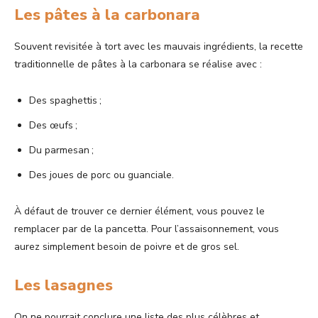
Les pâtes à la carbonara
Souvent revisitée à tort avec les mauvais ingrédients, la recette
traditionnelle de pâtes à la carbonara se réalise avec :
Des spaghettis ;
Des œufs ;
Du parmesan ;
Des joues de porc ou guanciale.
À défaut de trouver ce dernier élément, vous pouvez le
remplacer par de la pancetta. Pour l’assaisonnement, vous
aurez simplement besoin de poivre et de gros sel.
Les lasagnes
On ne pourrait conclure une liste des plus célèbres et