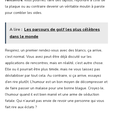
rencontre
, vous pourriez faire des lapsus, répondre à côté de
la plaque ou au contraire devenir un véritable moulin à parole
pour combler les vides.
A lire :
Les parcours de golf les plus célèbres
dans le monde
Respirez, un premier rendez-vous avec des blancs, ça arrive,
c’est normal. Vous avez peut-être déjà discuté sur les
applications de rencontres, mais en réalité, c’est autre chose.
Elle ou il pourrait être plus timide, mais ne vous laissez pas
déstabiliser par tout cela. Au contraire, si ça arrive, essayez
d’en rire plutôt. L’humour est un bon moyen de décompresser et
de faire passer un malaise pour une bonne blague. Croyez-le,
l’humour quand il est bien manié et une arme de séduction
fatale. Qui n’aurait pas envie de revoir une personne qui vous
fait rire aux éclats ?