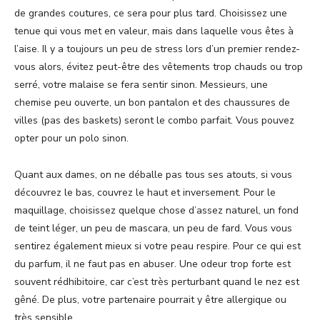
de grandes coutures, ce sera pour plus tard. Choisissez une
tenue qui vous met en valeur, mais dans laquelle vous êtes à
l’aise. Il y a toujours un peu de stress lors d’un premier rendez-
vous alors, évitez peut-être des vêtements trop chauds ou trop
serré, votre malaise se fera sentir sinon. Messieurs, une
chemise peu ouverte, un bon pantalon et des chaussures de
villes (pas des baskets) seront le combo parfait. Vous pouvez
opter pour un polo sinon.
Quant aux dames, on ne déballe pas tous ses atouts, si vous
découvrez le bas, couvrez le haut et inversement. Pour le
maquillage, choisissez quelque chose d’assez naturel, un fond
de teint léger, un peu de mascara, un peu de fard. Vous vous
sentirez également mieux si votre peau respire. Pour ce qui est
du parfum, il ne faut pas en abuser. Une odeur trop forte est
souvent rédhibitoire, car c’est très perturbant quand le nez est
gêné. De plus, votre partenaire pourrait y être allergique ou
très sensible.