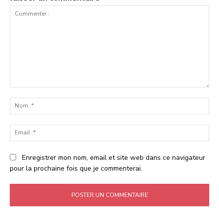
Commenter
:
No
:*
Ema
:*
Enregistrer mon nom, email et site web dans ce navigateur
pour la prochaine fois que je commenterai.