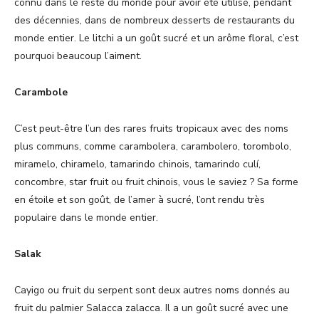
connu dans le reste du monde pour avoir été utilisé, pendant
des décennies, dans de nombreux desserts de restaurants du
monde entier. Le litchi a un goût sucré et un arôme floral, c’est
pourquoi beaucoup l’aiment.
Carambole
C’est peut-être l’un des rares fruits tropicaux avec des noms
plus communs, comme carambolera, carambolero, torombolo,
miramelo, chiramelo, tamarindo chinois, tamarindo culí,
concombre, star fruit ou fruit chinois, vous le saviez ? Sa forme
en étoile et son goût, de l’amer à sucré, l’ont rendu très
populaire dans le monde entier.
Salak
Cayigo ou fruit du serpent sont deux autres noms donnés au
fruit du palmier Salacca zalacca. Il a un goût sucré avec une