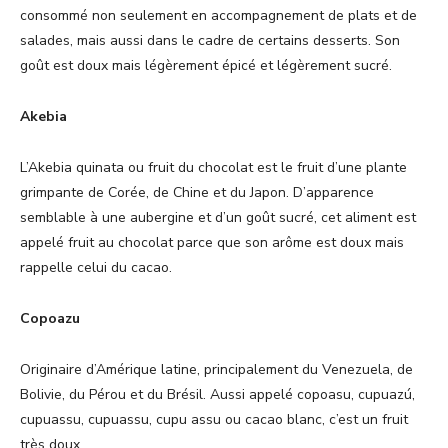
consommé non seulement en accompagnement de plats et de
salades, mais aussi dans le cadre de certains desserts. Son
goût est doux mais légèrement épicé et légèrement sucré.
Akebia
L’Akebia quinata ou fruit du chocolat est le fruit d’une plante
grimpante de Corée, de Chine et du Japon. D’apparence
semblable à une aubergine et d’un goût sucré, cet aliment est
appelé fruit au chocolat parce que son arôme est doux mais
rappelle celui du cacao.
Copoazu
Originaire d’Amérique latine, principalement du Venezuela, de
Bolivie, du Pérou et du Brésil. Aussi appelé copoasu, cupuazú,
cupuassu, cupuassu, cupu assu ou cacao blanc, c’est un fruit
très doux.