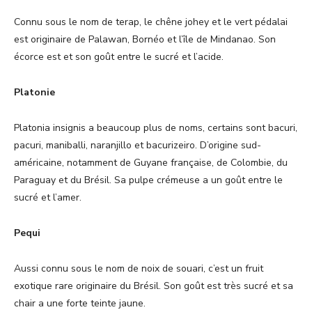
Connu sous le nom de terap, le chêne johey et le vert pédalai
est originaire de Palawan, Bornéo et l’île de Mindanao. Son
écorce est et son goût entre le sucré et l’acide.
Platonie
Platonia insignis a beaucoup plus de noms, certains sont bacuri,
pacuri, maniballi, naranjillo et bacurizeiro. D’origine sud-
américaine, notamment de Guyane française, de Colombie, du
Paraguay et du Brésil. Sa pulpe crémeuse a un goût entre le
sucré et l’amer.
Pequi
Aussi connu sous le nom de noix de souari, c’est un fruit
exotique rare originaire du Brésil. Son goût est très sucré et sa
chair a une forte teinte jaune.