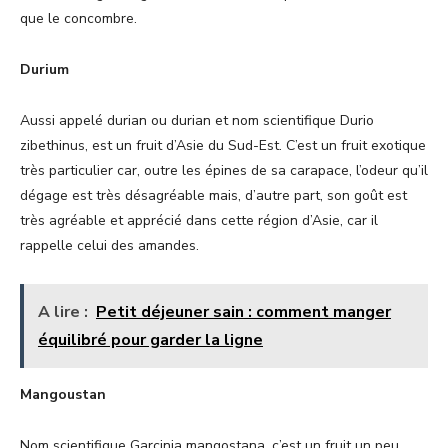
que le concombre.
Durium
Aussi appelé durian ou durian et nom scientifique Durio
zibethinus, est un fruit d’Asie du Sud-Est. C’est un fruit exotique
très particulier car, outre les épines de sa carapace, l’odeur qu’il
dégage est très désagréable mais, d’autre part, son goût est
très agréable et apprécié dans cette région d’Asie, car il
rappelle celui des amandes.
A lire :
Petit déjeuner sain : comment manger
équilibré pour garder la ligne
Mangoustan
Nom scientifique Garcinia mangostana, c’est un fruit un peu