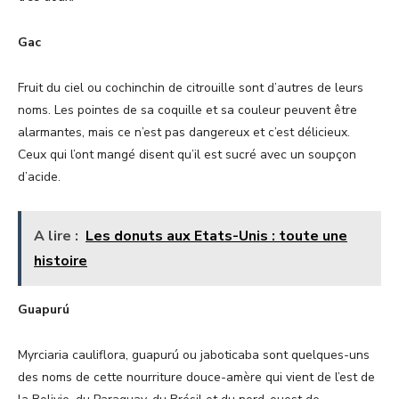
Gac
Fruit du ciel ou cochinchin de citrouille sont d’autres de leurs
noms. Les pointes de sa coquille et sa couleur peuvent être
alarmantes, mais ce n’est pas dangereux et c’est délicieux.
Ceux qui l’ont mangé disent qu’il est sucré avec un soupçon
d’acide.
A lire :
Les donuts aux Etats-Unis : toute une
histoire
Guapurú
Myrciaria cauliflora, guapurú ou jaboticaba sont quelques-uns
des noms de cette nourriture douce-amère qui vient de l’est de