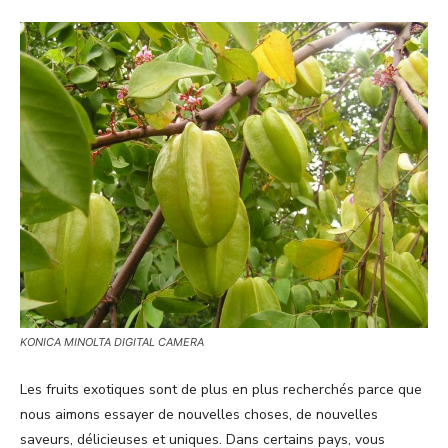
KONICA MINOLTA DIGITAL CAMERA
Les fruits exotiques sont de plus en plus recherchés parce que
nous aimons essayer de nouvelles choses, de nouvelles
saveurs, délicieuses et uniques. Dans certains pays, vous