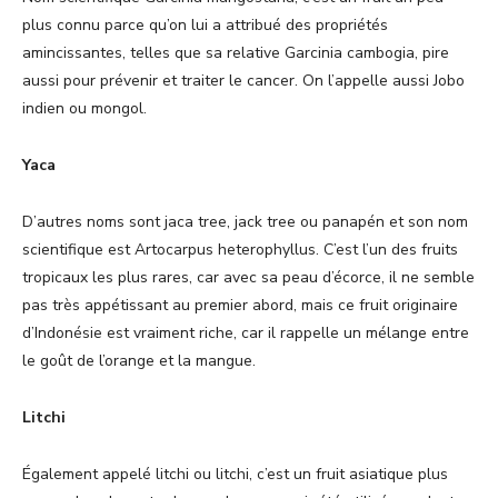
plus connu parce qu’on lui a attribué des propriétés
amincissantes, telles que sa relative Garcinia cambogia, pire
aussi pour prévenir et traiter le cancer. On l’appelle aussi Jobo
indien ou mongol.
Yaca
D’autres noms sont jaca tree, jack tree ou panapén et son nom
scientifique est Artocarpus heterophyllus. C’est l’un des fruits
tropicaux les plus rares, car avec sa peau d’écorce, il ne semble
pas très appétissant au premier abord, mais ce fruit originaire
d’Indonésie est vraiment riche, car il rappelle un mélange entre
le goût de l’orange et la mangue.
Litchi
Également appelé litchi ou litchi, c’est un fruit asiatique plus