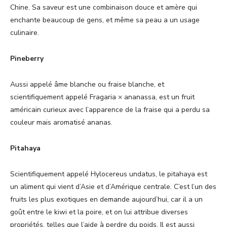
Chine. Sa saveur est une combinaison douce et amère qui
enchante beaucoup de gens, et même sa peau a un usage
culinaire.
Pineberry
Aussi appelé âme blanche ou fraise blanche, et
scientifiquement appelé Fragaria × ananassa, est un fruit
américain curieux avec l’apparence de la fraise qui a perdu sa
couleur mais aromatisé ananas.
Pitahaya
Scientifiquement appelé Hylocereus undatus, le pitahaya est
un aliment qui vient d’Asie et d’Amérique centrale. C’est l’un des
fruits les plus exotiques en demande aujourd’hui, car il a un
goût entre le kiwi et la poire, et on lui attribue diverses
propriétés, telles que l’aide à perdre du poids. Il est aussi