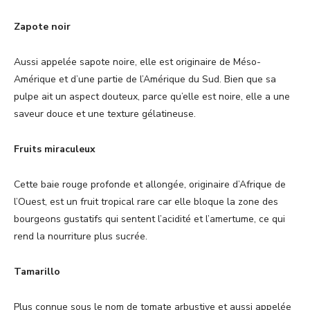
Zapote noir
Aussi appelée sapote noire, elle est originaire de Méso-
Amérique et d’une partie de l’Amérique du Sud. Bien que sa
pulpe ait un aspect douteux, parce qu’elle est noire, elle a une
saveur douce et une texture gélatineuse.
Fruits miraculeux
Cette baie rouge profonde et allongée, originaire d’Afrique de
l’Ouest, est un fruit tropical rare car elle bloque la zone des
bourgeons gustatifs qui sentent l’acidité et l’amertume, ce qui
rend la nourriture plus sucrée.
Tamarillo
Plus connue sous le nom de tomate arbustive et aussi appelée