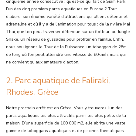
cinquième année consécutive : qu’est-ce qui fait de Siam Park
l’un des cinq premiers parcs aquatiques en Europe ? Tout
d’abord, son énorme variété d’attractions qui allient détente et
adrénaline et où il y a de l’animation pour tous : de la rivière Mai
Thai, que l’on peut traverser détendue sur un flotteur, au Jungle
Snake, un réseau de glissades pour profiter en famille. Enfin,
nous soulignons la Tour de la Puissance, un toboggan de 28m
de long où l’on peut atteindre une vitesse de 80km/h, mais qui
ne convient qu’aux amateurs d’action.
2. Parc aquatique de Faliraki,
Rhodes, Grèce
Notre prochain arrêt est en Grèce. Vous y trouverez l’un des
parcs aquatiques les plus attractifs parmi les plus petits de la
maison. D’une superficie de 100 000 m2, elle abrite une vaste
gamme de toboggans aquatiques et de piscines thématiques