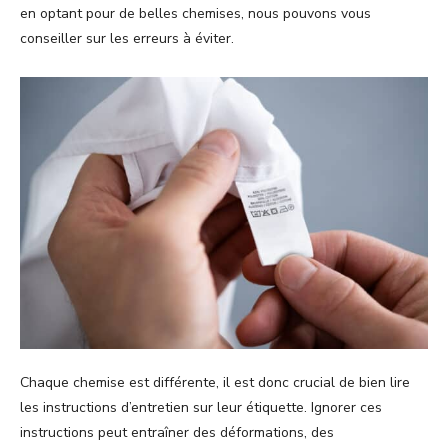
en optant pour de belles chemises, nous pouvons vous
conseiller sur les erreurs à éviter.
Chaque chemise est différente, il est donc crucial de bien lire
les instructions d’entretien sur leur étiquette. Ignorer ces
instructions peut entraîner des déformations, des