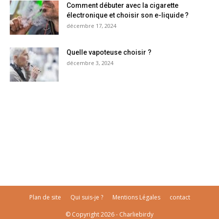
Comment débuter avec la cigarette
électronique et choisir son e-liquide ?
décembre 17, 2024
Quelle vapoteuse choisir ?
décembre 3, 2024
Plan de site
Qui suis-je ?
Mentions Légales
contact
© Copyright 2026 - Charliebirdy