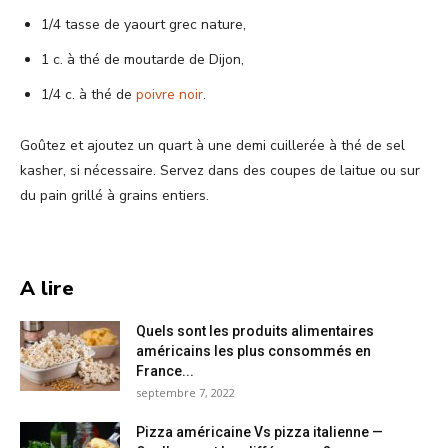
1/4 tasse de yaourt grec nature,
1 c. à thé de moutarde de Dijon,
1/4 c. à thé de
poivre noir
.
Goûtez et ajoutez un quart à une demi cuillerée à thé de sel
kasher, si nécessaire. Servez dans des coupes de laitue ou sur
du pain grillé à grains entiers.
A lire
Quels sont les produits alimentaires
américains les plus consommés en
France...
septembre 7, 2022
Pizza américaine Vs pizza italienne —