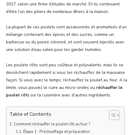
2017, selon une firme d’études de marché. Et ils continuent
d’être l’un des piliers de nombreux dîners à la maison.
La plupart de ces poulets sont assaisonnés et aromatisés d’un
mélange contenant des épices et des sucres, comme un
barbecue ou du poivre citronné, et sont souvent injectés avec
une solution d’eau salée pour les garder humides.
Les poulets rôtis sont peu coûteux et polyvalents, mais ils se
dessèchent rapidement si vous les réchauffez de la mauvaise
façon. Si vous avez le temps, réchauffez le poulet au four. A la
limite, vous pouvez le cuire au micro-ondes ou
réchauffer le
poulet rôti
sur la cuisinière avec d’autres ingrédients.
Table of Contents
Comment réchauffer le poulet rôti au four ?
Étape 1 : Préchauffage et préparation