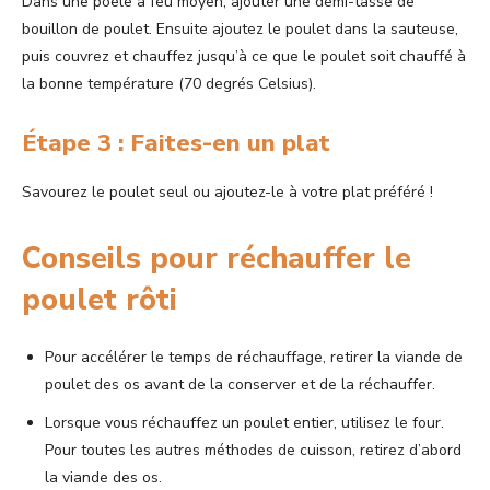
Dans une poêle à feu moyen, ajouter une demi-tasse de
bouillon de poulet. Ensuite ajoutez le poulet dans la sauteuse,
puis couvrez et chauffez jusqu’à ce que le poulet soit chauffé à
la bonne température (70 degrés Celsius).
Étape 3 : Faites-en un plat
Savourez le poulet seul ou ajoutez-le à votre plat préféré !
Conseils pour réchauffer le
poulet rôti
Pour accélérer le temps de réchauffage, retirer la viande de
poulet des os avant de la conserver et de la réchauffer.
Lorsque vous réchauffez un poulet entier, utilisez le four.
Pour toutes les autres méthodes de cuisson, retirez d’abord
la viande des os.