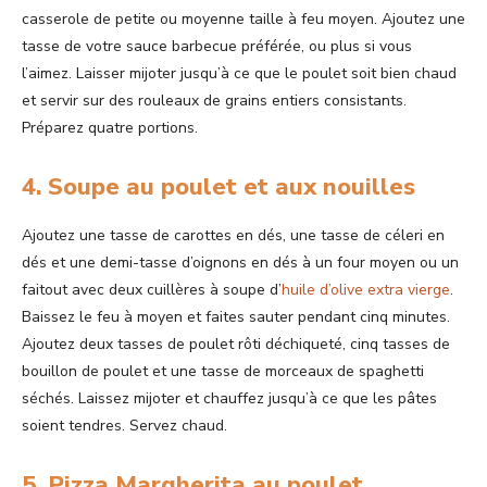
casserole de petite ou moyenne taille à feu moyen. Ajoutez une
tasse de votre sauce barbecue préférée, ou plus si vous
l’aimez. Laisser mijoter jusqu’à ce que le poulet soit bien chaud
et servir sur des rouleaux de grains entiers consistants.
Préparez quatre portions.
4. Soupe au poulet et aux nouilles
Ajoutez une tasse de carottes en dés, une tasse de céleri en
dés et une demi-tasse d’oignons en dés à un four moyen ou un
faitout avec deux cuillères à soupe d’
huile d’olive extra vierge
.
Baissez le feu à moyen et faites sauter pendant cinq minutes.
Ajoutez deux tasses de poulet rôti déchiqueté, cinq tasses de
bouillon de poulet et une tasse de morceaux de spaghetti
séchés. Laissez mijoter et chauffez jusqu’à ce que les pâtes
soient tendres. Servez chaud.
5. Pizza Margherita au poulet