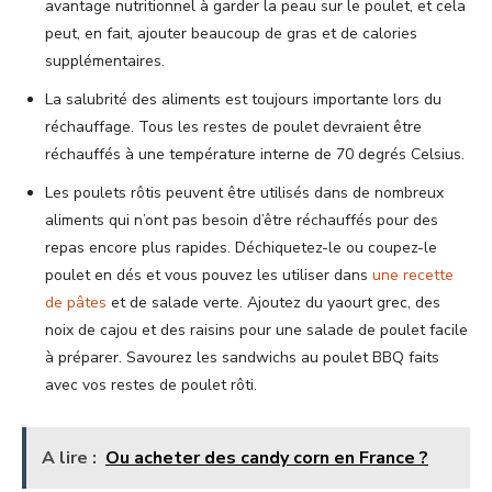
avantage nutritionnel à garder la peau sur le poulet, et cela
peut, en fait, ajouter beaucoup de gras et de calories
supplémentaires.
La salubrité des aliments est toujours importante lors du
réchauffage. Tous les restes de poulet devraient être
réchauffés à une température interne de 70 degrés Celsius.
Les poulets rôtis peuvent être utilisés dans de nombreux
aliments qui n’ont pas besoin d’être réchauffés pour des
repas encore plus rapides. Déchiquetez-le ou coupez-le
poulet en dés et vous pouvez les utiliser dans
une recette
de pâtes
et de salade verte. Ajoutez du yaourt grec, des
noix de cajou et des raisins pour une salade de poulet facile
à préparer. Savourez les sandwichs au poulet BBQ faits
avec vos restes de poulet rôti.
A lire :
Ou acheter des candy corn en France ?