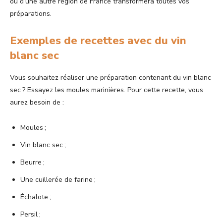
ou d’une autre région de France transformera toutes vos
préparations.
Exemples de recettes avec du vin
blanc sec
Vous souhaitez réaliser une préparation contenant du vin blanc
sec ? Essayez les moules marinières. Pour cette recette, vous
aurez besoin de :
Moules ;
Vin blanc sec ;
Beurre ;
Une cuillerée de farine ;
Échalote ;
Persil ;