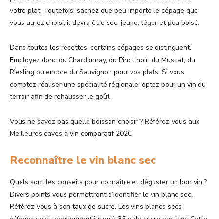
votre plat. Toutefois, sachez que peu importe le cépage que
vous aurez choisi, il devra être sec, jeune, léger et peu boisé.
Dans toutes les recettes, certains cépages se distinguent.
Employez donc du Chardonnay, du Pinot noir, du Muscat, du
Riesling ou encore du Sauvignon pour vos plats. Si vous
comptez réaliser une spécialité régionale, optez pour un vin du
terroir afin de rehausser le goût.
Vous ne savez pas quelle boisson choisir ? Référez-vous aux
Meilleures caves à vin comparatif 2020.
Reconnaître le vin blanc sec
Quels sont les conseils pour connaître et déguster un bon vin ?
Divers points vous permettront d’identifier le vin blanc sec.
Référez-vous à son taux de sucre. Les vins blancs secs
effervescents contiennent jusqu’à 35 g de sucre par litre. Cette