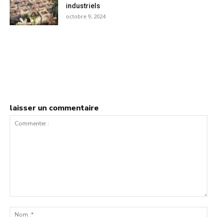
industriels
octobre 9, 2024
laisser un commentaire
Commenter
:
No