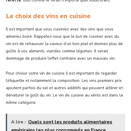
recette
, tout comme le ferait n’importe quel édulcorant.
Le choix des vins en cuisine
Il est important que vous cuisiniez avec des vins que vous
aimeriez boire. Rappelez-vous que le but de cuisiner avec du
vin est de rehausser la saveur d’un bon plat et donnes plus de
goûts à vos aliments, viandes comme légumes. Il serait
dommage de produire l’effet contraire avec un mauvais vin.
Pour choisir votre vin de cuisine il est important de regarder
l’étiquette et notamment la composition. Les vins premiers prix
ajoutent parfois du sel et autres additifs qui peuvent altérer et
dénaturer le goût du vin. Le vin de cuisine au xérès est dans la
même catégorie.
A lire :
Quels sont les produits alimentaires
américains les plus consommés en France