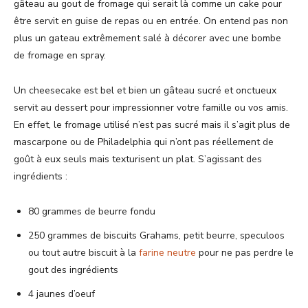
gâteau au gout de fromage qui serait là comme un cake pour
être servit en guise de repas ou en entrée. On entend pas non
plus un gateau extrêmement salé à décorer avec une bombe
de fromage en spray.
Un cheesecake est bel et bien un gâteau sucré et onctueux
servit au dessert pour impressionner votre famille ou vos amis.
En effet, le fromage utilisé n’est pas sucré mais il s’agit plus de
mascarpone ou de Philadelphia qui n’ont pas réellement de
goût à eux seuls mais texturisent un plat. S’agissant des
ingrédients :
80 grammes de beurre fondu
250 grammes de biscuits Grahams, petit beurre, speculoos
ou tout autre biscuit à la
farine neutre
pour ne pas perdre le
gout des ingrédients
4 jaunes d’oeuf