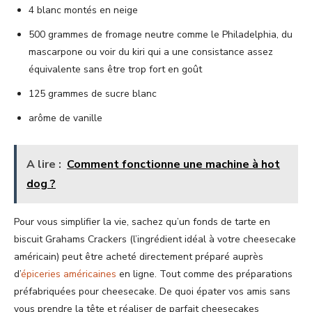
4 blanc montés en neige
500 grammes de fromage neutre comme le Philadelphia, du
mascarpone ou voir du kiri qui a une consistance assez
équivalente sans être trop fort en goût
125 grammes de sucre blanc
arôme de vanille
A lire :
Comment fonctionne une machine à hot
dog ?
Pour vous simplifier la vie, sachez qu’un fonds de tarte en
biscuit Grahams Crackers (l’ingrédient idéal à votre cheesecake
américain) peut être acheté directement préparé auprès
d’
épiceries américaines
en ligne. Tout comme des préparations
préfabriquées pour cheesecake. De quoi épater vos amis sans
vous prendre la tête et réaliser de parfait cheesecakes