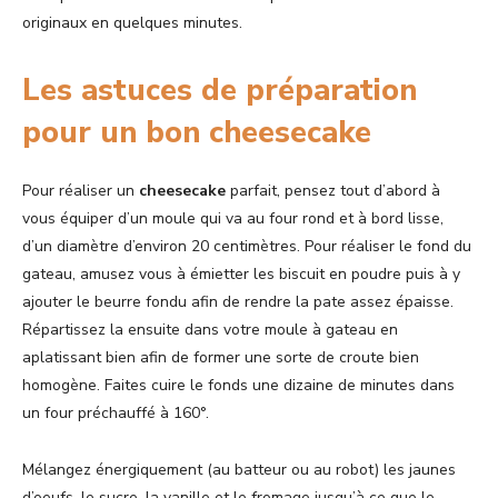
originaux en quelques minutes.
Les astuces de préparation
pour un bon cheesecake
Pour réaliser un
cheesecake
parfait, pensez tout d’abord à
vous équiper d’un moule qui va au four rond et à bord lisse,
d’un diamètre d’environ 20 centimètres. Pour réaliser le fond du
gateau, amusez vous à émietter les biscuit en poudre puis à y
ajouter le beurre fondu afin de rendre la pate assez épaisse.
Répartissez la ensuite dans votre moule à gateau en
aplatissant bien afin de former une sorte de croute bien
homogène. Faites cuire le fonds une dizaine de minutes dans
un four préchauffé à 160°.
Mélangez énergiquement (au batteur ou au robot) les jaunes
d’oeufs, le sucre, la vanille et le fromage jusqu’à ce que le