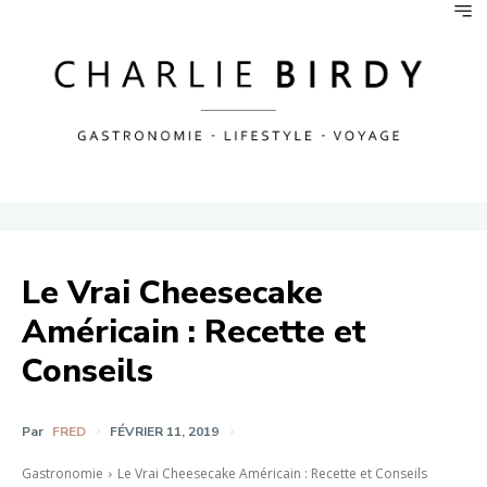
Le Vrai Cheesecake
Américain : Recette et
Conseils
Par
FRED
FÉVRIER 11, 2019
Gastronomie
Le Vrai Cheesecake Américain : Recette et Conseils