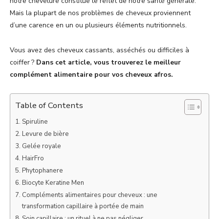
notre chevelure constitue le reflet de notre santé générale.
Mais la plupart de nos problèmes de cheveux proviennent
d’une carence en un ou plusieurs éléments nutritionnels.
Vous avez des cheveux cassants, asséchés ou difficiles à
coiffer ?
Dans cet article, vous trouverez le meilleur
complément alimentaire pour vos cheveux afros.
Table of Contents
Spiruline
Levure de bière
Gelée royale
HairFro
Phytophanere
Biocyte Keratine Men
Compléments alimentaires pour cheveux : une
transformation capillaire à portée de main
Soin capillaire : un rituel à ne pas négliger