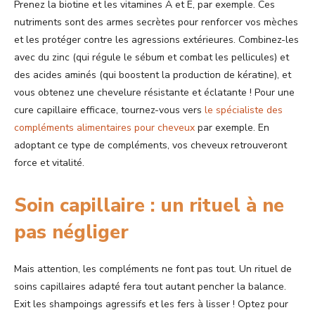
Prenez la biotine et les vitamines A et E, par exemple. Ces
nutriments sont des armes secrètes pour renforcer vos mèches
et les protéger contre les agressions extérieures. Combinez-les
avec du zinc (qui régule le sébum et combat les pellicules) et
des acides aminés (qui boostent la production de kératine), et
vous obtenez une chevelure résistante et éclatante ! Pour une
cure capillaire efficace, tournez-vous vers
le spécialiste des
compléments alimentaires pour cheveux
par exemple. En
adoptant ce type de compléments, vos cheveux retrouveront
force et vitalité.
Soin capillaire : un rituel à ne
pas négliger
Mais attention, les compléments ne font pas tout. Un rituel de
soins capillaires adapté fera tout autant pencher la balance.
Exit les shampoings agressifs et les fers à lisser ! Optez pour