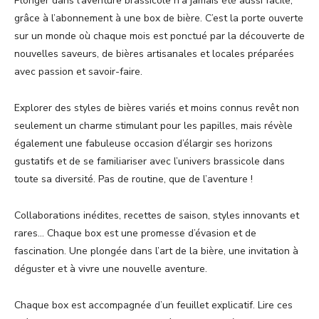
Plonger dans l’aventure brassicole n’a jamais été aussi facile,
grâce à l’abonnement à une box de bière. C’est la porte ouverte
sur un monde où chaque mois est ponctué par la découverte de
nouvelles saveurs, de bières artisanales et locales préparées
avec passion et savoir-faire.
Explorer des styles de bières variés et moins connus revêt non
seulement un charme stimulant pour les papilles, mais révèle
également une fabuleuse occasion d’élargir ses horizons
gustatifs et de se familiariser avec l’univers brassicole dans
toute sa diversité. Pas de routine, que de l’aventure !
Collaborations inédites, recettes de saison, styles innovants et
rares… Chaque box est une promesse d’évasion et de
fascination. Une plongée dans l’art de la bière, une invitation à
déguster et à vivre une nouvelle aventure.
Chaque box est accompagnée d’un feuillet explicatif. Lire ces