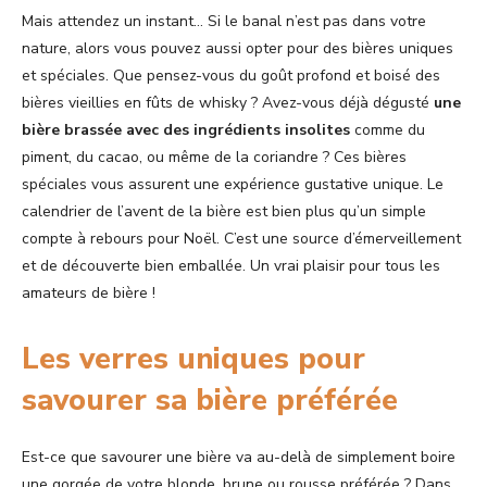
Mais attendez un instant… Si le banal n’est pas dans votre
nature, alors vous pouvez aussi opter pour des bières uniques
et spéciales. Que pensez-vous du goût profond et boisé des
bières vieillies en fûts de whisky ? Avez-vous déjà dégusté
une
bière brassée avec des ingrédients insolites
comme du
piment, du cacao, ou même de la coriandre ? Ces bières
spéciales vous assurent une expérience gustative unique. Le
calendrier de l’avent de la bière est bien plus qu’un simple
compte à rebours pour Noël. C’est une source d’émerveillement
et de découverte bien emballée. Un vrai plaisir pour tous les
amateurs de bière !
Les verres uniques pour
savourer sa bière préférée
Est-ce que savourer une bière va au-delà de simplement boire
une gorgée de votre blonde, brune ou rousse préférée ? Dans