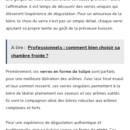
l’affirmative, il est temps de découvrir des verres uniques qui
élèveront l’expérience de dégustation. Pour un amoureux de la
bière, le choix du verre n’est pas un simple détail, chaque verre
ajoutant sa propre teinte au goût de la précieuse boisson.
A lire :
Professionnels : comment bien choisir sa
chambre froide ?
Premièrement, les
verres en forme de tulipe
sont parfaits
pour une meilleure libération des arômes. Avec leur fond évasé
et leur sommet resserré, ces verres singuliers permettent à la
bière de libérer pleinement ses saveurs et ses arômes subtils.
Ils sont le compagnon idéal des bières robustes aux arômes
complexes et forts.
Pour une expérience de dégustation authentique et
traditionnelle, rien ne bat les verres en forme de
pinte
. Ces