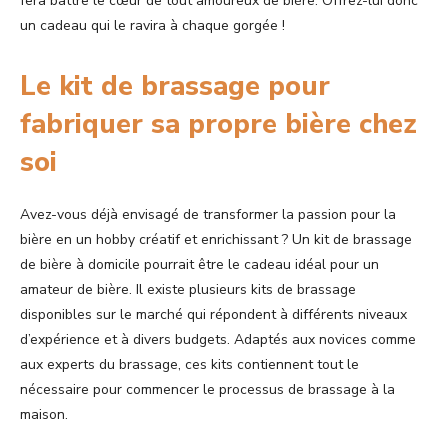
fera battre le cœur de tout amoureux de bière. Offrez-lui donc
un cadeau qui le ravira à chaque gorgée !
Le kit de brassage pour
fabriquer sa propre bière chez
soi
Avez-vous déjà envisagé de transformer la passion pour la
bière en un hobby créatif et enrichissant ? Un kit de brassage
de bière à domicile pourrait être le cadeau idéal pour un
amateur de bière. Il existe plusieurs kits de brassage
disponibles sur le marché qui répondent à différents niveaux
d’expérience et à divers budgets. Adaptés aux novices comme
aux experts du brassage, ces kits contiennent tout le
nécessaire pour commencer le processus de brassage à la
maison.