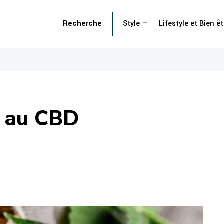
Recherche
Style
Lifestyle et Bien êt
s au CBD