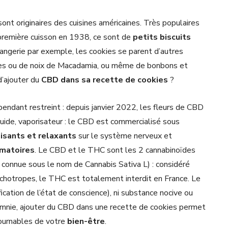
 sont originaires des cuisines américaines. Très populaires
première cuisson en 1938, ce sont de
petits biscuits
langerie par exemple, les cookies se parent d’autres
des ou de noix de Macadamia, ou même de bonbons et
d’ajouter du
CBD dans sa recette de cookies
?
endant restreint : depuis janvier 2022, les fleurs de CBD
liquide, vaporisateur : le CBD est commercialisé sous
isants et relaxants
sur le système nerveux et
mmatoires
. Le CBD et le THC sont les 2 cannabinoïdes
i connue sous le nom de Cannabis Sativa L) : considéré
ychotropes, le THC est totalement interdit en France. Le
ication de l’état de conscience), ni substance nocive ou
nsomnie, ajouter du CBD dans une recette de cookies permet
tournables de votre
bien-être
.