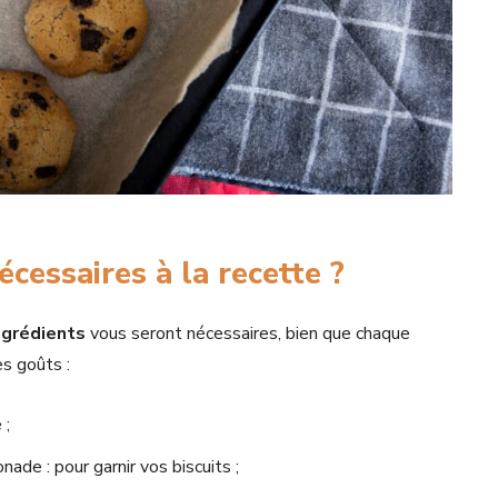
écessaires à la recette ?
ngrédients
vous seront nécessaires, bien que chaque
s goûts :
 ;
ade : pour garnir vos biscuits ;