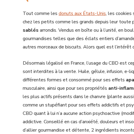
Tout comme les
donuts aux États-Unis
, les cookies
chez les petits comme les grands depuis leur toute 
sablés
arrondis. Vendus en boîte ou à l’unité, en bou
gourmandises telles que des éclats entiers d’aman
autres morceaux de biscuits. Alors quel est l’intérêt 
Désormais légalisé en France, l’usage du CBD est cep
sont interdites à la vente. Huile, gélule, infusion, e-
différentes formes et consommé pour ses effets
apa
musculaire, ainsi que pour ses propriétés
anti-infla
les plus actifs présents dans le chanvre (plante auss
comme un stupéfiant pour ses effets addictifs et ps
CBD quant à lui n’a aucune action psychoactive (modif
addictive. Conseillé en cas d’anxiété, douleurs et i
d’allier gourmandise et détente, 2 ingrédients incon