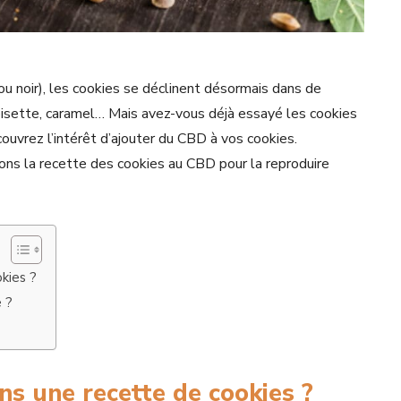
 ou noir), les cookies se déclinent désormais dans de
noisette, caramel… Mais avez-vous déjà essayé les cookies
uvrez l’intérêt d’ajouter du CBD à vos cookies.
lons la recette des cookies au CBD pour la reproduire
kies ?
e ?
ns une recette de cookies ?