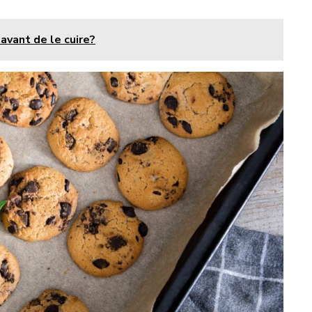
avant de le cuire?