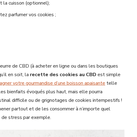
t la cuisson (optionnel);
aitez parfumer vos cookies ;
urre de CBD (à acheter en ligne ou dans les boutiques
il en soit, la
recette des cookies au CBD
est simple
gner votre gourmandise d’une boisson apaisante
telle
les bienfaits évoqués plus haut, mais elle pourra
tinal difficile ou de grignotages de cookies intempestifs !
ener partout et de les consommer à n’importe quel
 de stress par exemple.