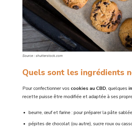
Source : shutterstock.com
Quels sont les ingrédients n
Pour confectionner vos
cookies au CBD
, quelques
i
recette puisse être modifiée et adaptée à ses propre
beurre, œuf et farine : pour préparer la pâte sablée
pépites de chocolat (ou autre), sucre roux ou casson