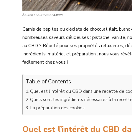
Source : shutterstock.com
Garnis de pépites ou d’éclats de chocolat (lait, blanc
nombreuses saveurs délicieuses : pistache, vanille, 
au CBD ? Réputé pour ses propriétés relaxantes, déco
Ingrédients, matériel et préparation : nous vous révé
facilement chez vous !
Table of Contents
Quel est l’intérêt du CBD dans une recette de coo
Quels sont les ingrédients nécessaires à la recett
La préparation des cookies
Quel est l’intérêt du CBD da