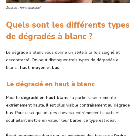
Source : Anne Marucci
Quels sont les différents types
de dégradés à blanc ?
Le dégradé à blanc vous donne un style à la fois soigné et
décontracté. On peut distinguer trois types de dégradés à
blanc :
haut
,
moyen
et
bas
.
Le dégradé en haut à blanc
Pour le
dégradé en haut blanc
, la partie rasée remonte
extrêmement haute. Il est plus visible contrairement au dégradé
bas. Pour ceux qui ont des cheveux extrêmement courts et
souhaitant mettre en valeur leur barbe, ce type est idéal.
Étant longtemps arboré par les membres des forces de l’ordre,