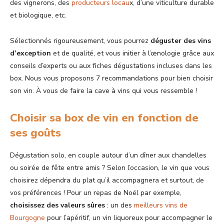
des vignerons, des
producteurs locau
x, d’une viticulture durable
et biologique, etc.
Sélectionnés rigoureusement, vous pourrez
déguster des vins
d’exception
et de qualité, et vous initier à l’œnologie grâce aux
conseils d’experts ou aux fiches dégustations incluses dans les
box. Nous vous proposons 7 recommandations pour bien choisir
son vin. À vous de faire la cave à vins qui vous ressemble !
Choisir sa box de vin en fonction de
ses goûts
Dégustation solo, en couple autour d’un dîner aux chandelles
ou soirée de fête entre amis ? Selon l’occasion, le vin que vous
choisirez dépendra du plat qu’il accompagnera et surtout, de
vos préférences ! Pour un repas de Noël par exemple,
choisissez des
valeurs sûres
: un des
meilleurs vins de
Bourgogne
pour l’apéritif, un vin liquoreux pour accompagner le