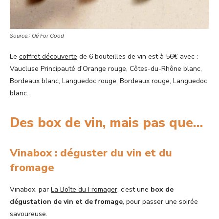
Source.: Oé For Good
Le
coffret découverte
de 6 bouteilles de vin est à 56€ avec :
Vaucluse Principauté d’Orange rouge, Côtes-du-Rhône blanc,
Bordeaux blanc, Languedoc rouge, Bordeaux rouge, Languedoc
blanc.
Des box de vin, mais pas que…
Vinabox : déguster du vin et du
fromage
Vinabox, par
La Boîte du Fromager
, c’est une
box de
dégustation de vin et de fromage
, pour passer une soirée
savoureuse.