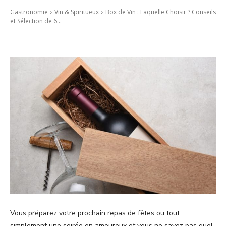
Gastronomie
Vin & Spiritueux
Box de Vin : Laquelle Choisir ? Conseils
et Sélection de 6...
Vous préparez votre prochain repas de fêtes ou tout
simplement une soirée en amoureux et vous ne savez pas quel