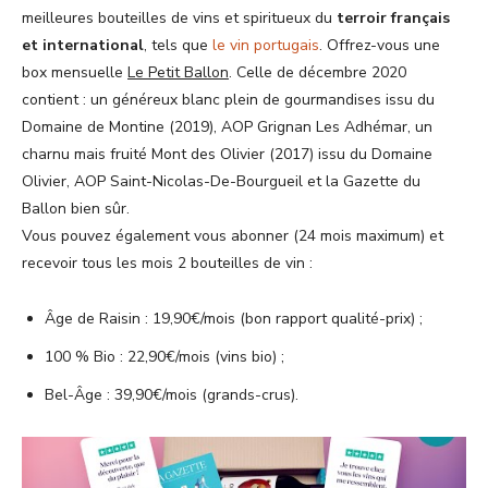
meilleures bouteilles de vins et spiritueux du
terroir français
et international
, tels que
le vin portugais
. Offrez-vous une
box mensuelle
Le Petit Ballon
. Celle de décembre 2020
contient : un généreux blanc plein de gourmandises issu du
Domaine de Montine (2019), AOP Grignan Les Adhémar, un
charnu mais fruité Mont des Olivier (2017) issu du Domaine
Olivier, AOP Saint-Nicolas-De-Bourgueil et la Gazette du
Ballon bien sûr.
Vous pouvez également vous abonner (24 mois maximum) et
recevoir tous les mois 2 bouteilles de vin :
Âge de Raisin : 19,90€/mois (bon rapport qualité-prix) ;
100 % Bio : 22,90€/mois (vins bio) ;
Bel-Âge : 39,90€/mois (grands-crus).