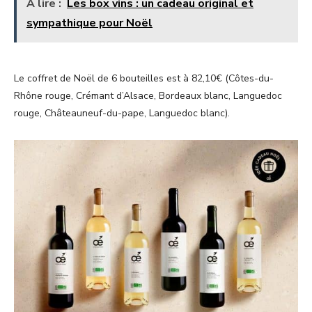
A lire :
Les box vins : un cadeau original et
sympathique pour Noël
Le coffret de Noël de 6 bouteilles est à 82,10€ (Côtes-du-
Rhône rouge, Crémant d’Alsace, Bordeaux blanc, Languedoc
rouge, Châteauneuf-du-pape, Languedoc blanc).