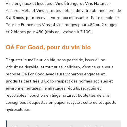
Vins originaux et Insolites ; Vins Étrangers ; Vins Natures ;
Accords Mets et Vins ; puis les détails de votre abonnement, de
3 à 6 mois, pour recevoir votre box mensuelle. Par exemple, le
Tour de France des Vins : 4 vins rouges pour 46€ ou 2 rouges
et 2 blancs pour 48€ (frais de livraison à 7,10€).
Oé For Good, pour du vin bio
Déguster le meilleur vin bio, sans pesticide, issus d’une
viticulture durable, et tout aussi délicieux, c’est ce que vous
propose Oé For Good avec leurs vignerons engagés et
produits certifiés B Corp
(respect des normes sociales et
environnementales) : emballages réduits, recyclés et
recyclables ; bouchon en liège naturel ; bouteilles de vins
consignées ; étiquettes en papier recyclé ; colle de l’étiquette
hydrosoluble.