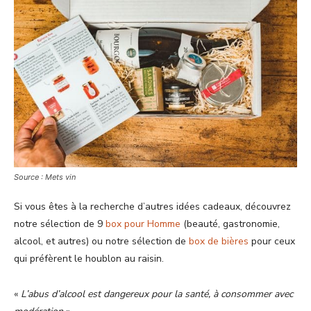
Source : Mets vin
Si vous êtes à la recherche d’autres idées cadeaux, découvrez
notre sélection de 9
box pour Homme
(beauté, gastronomie,
alcool, et autres) ou notre sélection de
box de bières
pour ceux
qui préfèrent le houblon au raisin.
«
L’abus d’alcool est dangereux pour la santé, à consommer avec