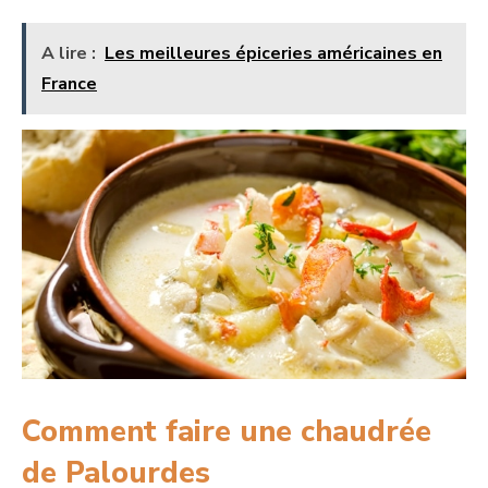
A lire :
Les meilleures épiceries américaines en
France
Comment faire une chaudrée
de Palourdes