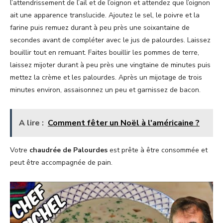
l’attendrissement de l’ail et de l’oignon et attendez que l’oignon
ait une apparence translucide. Ajoutez le sel, le poivre et la
farine puis remuez durant à peu près une soixantaine de
secondes avant de compléter avec le jus de palourdes. Laissez
bouillir tout en remuant. Faites bouillir les pommes de terre,
laissez mijoter durant à peu près une vingtaine de minutes puis
mettez la crème et les palourdes. Après un mijotage de trois
minutes environ, assaisonnez un peu et garnissez de bacon.
A lire :
Comment fêter un Noël à l'américaine ?
Votre
chaudrée de Palourdes
est prête à être consommée et
peut être accompagnée de pain.