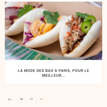
LA MODE DES BAO À PARIS, POUR LE
MEILLEUR...
10
11
12