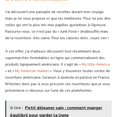
J’ai découvert une panoplie de recettes durant mon voyage
mais je ne vous propose ici que les meilleures. Pour ne pas dire,
celles qui ont le plus mis mes papilles gustatives à l’épreuve.
Rassurez-vous, ce n’est pas du « Junk Food » (malbouffe) mais
de la nourriture très saine. Pour les calories donc, soyez zen !
À cet effet, j’ai d’ailleurs découvert tout récemment deux
supermarchés formidables en ligne qui commercialisent des
produits typiquement américains. Il s’agit de «
My little America
» et «
My American market
». Vous y trouverez toutes sortes de
nourriture américaine, livraison à domicile et partout en France.
N’hésitez donc pas à vous procurer ces nourritures que je vous
présenterai ci-dessous sur l’une de ces plateformes.
A lire :
Petit déjeuner sain : comment manger
équilibré pour garder la ligne