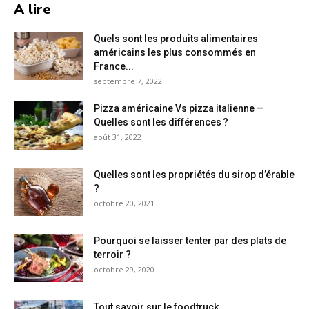
A lire
Quels sont les produits alimentaires
américains les plus consommés en
France...
septembre 7, 2022
Pizza américaine Vs pizza italienne —
Quelles sont les différences ?
août 31, 2022
Quelles sont les propriétés du sirop d’érable
?
octobre 20, 2021
Pourquoi se laisser tenter par des plats de
terroir ?
octobre 29, 2020
Tout savoir sur le foodtruck