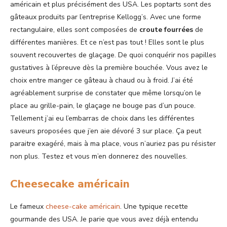
américain et plus précisément des USA. Les poptarts sont des
gâteaux produits par l’entreprise Kellogg’s. Avec une forme
rectangulaire, elles sont composées de
croute fourrées
de
différentes manières. Et ce n’est pas tout ! Elles sont le plus
souvent recouvertes de glaçage. De quoi conquérir nos papilles
gustatives à l’épreuve dès la première bouchée. Vous avez le
choix entre manger ce gâteau à chaud ou à froid. J’ai été
agréablement surprise de constater que même lorsqu’on le
place au grille-pain, le glaçage ne bouge pas d’un pouce.
Tellement j’ai eu l’embarras de choix dans les différentes
saveurs proposées que j’en aie dévoré 3 sur place. Ça peut
paraitre exagéré, mais à ma place, vous n’auriez pas pu résister
non plus. Testez et vous m’en donnerez des nouvelles.
Cheesecake américain
Le fameux
cheese-cake américain
. Une typique recette
gourmande des USA. Je parie que vous avez déjà entendu