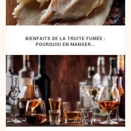
BIENFAITS DE LA TRUITE FUMÉE :
POURQUOI EN MANGER...