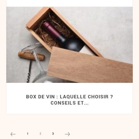
BOX DE VIN : LAQUELLE CHOISIR ?
CONSEILS ET...
1
2
3